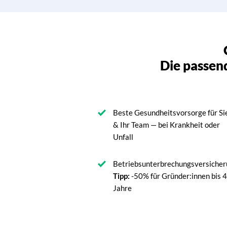
Die passend
Beste Gesundheitsvorsorge für Si
& Ihr Team — bei Krankheit oder
Unfall
Betriebsunterbrechungsversiche
Tipp:
-50% für Gründer:innen bis 
Jahre