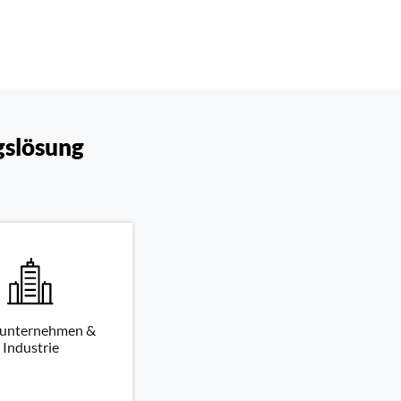
gslösung
unternehmen &
Industrie