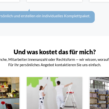
rsönlich und erstellen ein individuelles Komplettpaket.
Und was kostet das für mich?
che, Mitarbeiter:innenanzahl oder Rechtsform — wir wissen, worauf
Für Ihr persönliches Angebot kontaktieren Sie uns einfach.