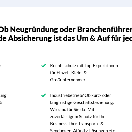
Ob Neugründung oder Branchenführer
e Absicherung ist das Um & Auf für je
e
Rechtsschutz mit Top-Expert:innen
für Einzel-, Klein- &
Großunternehmer
rung
Industriebetrieb? Ob kurz- oder
45
langfristige Geschäftsbeziehung:
Wir sind für Sie da! Mit
zuverlässigem Schutz für Ihr
Business, Ihre Transporte &
Sendungen, Affinity-Lösungen etc.