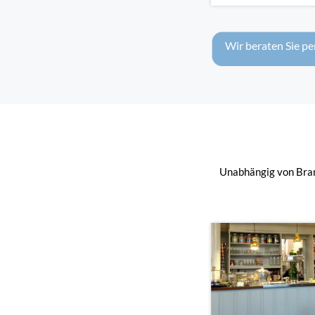
Wir beraten Sie pe
Unabhängig von Bran