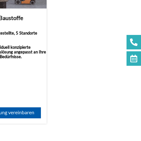
Baustoffe
stellte, 5 Standorte
iduell konzipierte
slösung angepasst an Ihre
Bedürfnisse.
ung vereinbaren