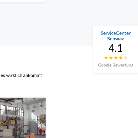
ServiceCenter
Schwaz
4.1
Google Bewertung
 es wirklich ankommt