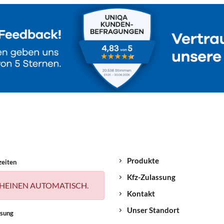
Produkte
zeiten
Kfz-Zulassung
HEINEN AUTOMATISCH.
Kontakt
Unser Standort
ssung