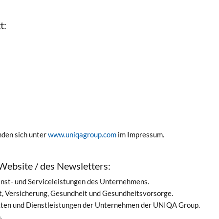
t:
den sich unter
www.uniqagroup.com
im Impressum.
Website / des Newsletters:
enst- und Serviceleistungen des Unternehmens.
t, Versicherung, Gesundheit und Gesundheitsvorsorge.
ukten und Dienstleistungen der Unternehmen der UNIQA Group.
.