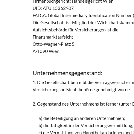
Firmenbuchgericht: Handelsgericht Wien
UID: ATU 15362907
FATCA: Global Intermediary Identification Numb
Die Gesellschaft ist Mitglied der Wirtschaftskam
Aufsichtsbehörde für Versicherungen ist die
Finanzmarktaufsicht
Otto-Wagner-Platz 5
A-1090 Wien
Unternehmensgegenstand:
1. Die Gesellschaft betreibt die Vertragsversiche
Versicherungsaufsichtsbehörde genehmigt wurde.
2. Gegenstand des Unternehmens ist ferner (unter 
a) die Beteiligung an anderen Unternehmen;
b) die Tätigkeit in der Versicherungsvermittlung;
c) die Vermittlung von Hypothekardarlehen und 