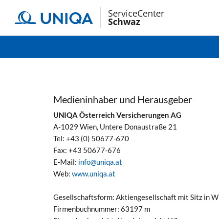
ServiceCenter
Schwaz
Medieninhaber und Herausgeber
UNIQA Österreich Versicherungen AG
A-1029 Wien, Untere Donaustraße 21
Tel: +43 (0) 50677-670
Fax: +43 50677-676
E-Mail:
info@uniqa.at
Web:
www.uniqa.at
Gesellschaftsform: Aktiengesellschaft mit Sitz in W
Firmenbuchnummer: 63197 m