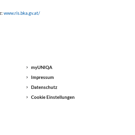
z:
www.ris.bka.gv.at/
myUNIQA
Impressum
Datenschutz
Cookie Einstellungen