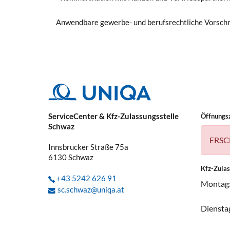
Anwendbare gewerbe- und berufsrechtliche Vorschr
ServiceCenter & Kfz-Zulassungsstelle
Öffnungs
Schwaz
ERSC
Innsbrucker Straße 75a
6130
Schwaz
Kfz-Zula
+43 5242 626 91
Montag
sc.schwaz@uniqa.at
Diensta