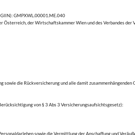
er (GIIN): GMPXWL.00001.ME.040
mer Österreich, der Wirtschaftskammer Wien und des Verbandes der
rung sowie die Rückversicherung und alle damit zusammenhängenden G
Berücksichtigung von § 3 Abs 3 Versicherungsaufsichtsgesetz):
Personaldarlehen sowie die Vermittlung der Anschaffung und Veräuß