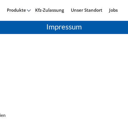
Produkte
Kfz-Zulassung
Unser Standort
Jobs
Impressum
ien