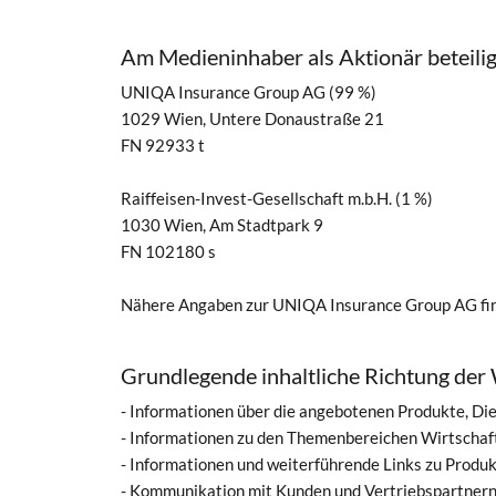
Am Medieninhaber als Aktionär beteilig
UNIQA Insurance Group AG (99 %)
1029 Wien, Untere Donaustraße 21
FN 92933 t
Raiffeisen-Invest-Gesellschaft m.b.H. (1 %)
1030 Wien, Am Stadtpark 9
FN 102180 s
Nähere Angaben zur UNIQA Insurance Group AG fin
Grundlegende inhaltliche Richtung der 
- Informationen über die angebotenen Produkte, Di
- Informationen zu den Themenbereichen Wirtschaf
- Informationen und weiterführende Links zu Prod
- Kommunikation mit Kunden und Vertriebspartnern