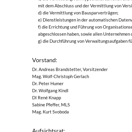
mit dem Abschluss und der Vermittlung von Ve
d) die Vermittlung von Bausparverträgen;
e) Dienstleistungen in der automatischen Daten
f) die Errichtung und Führung von Organisation
abgeschlossen haben, sowie allen Unternehmen d
g) die Durchführung von Verwaltungsaufgaben fü
Vorstand:
Dr. Andreas Brandstetter, Vorsitzender
Mag. Wolf-Christoph Gerlach
Dr. Peter Humer
Dr. Wolfgang Kindl
DI René Knapp
Sabine Pfeffer, MLS
Mag. Kurt Svoboda
Aufsichtsrat: