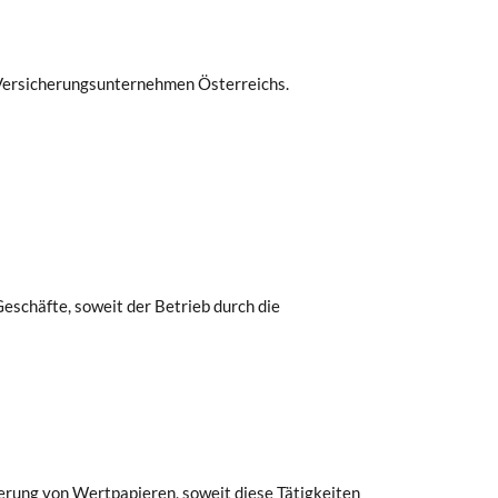
 Versicherungsunternehmen Österreichs.
eschäfte, soweit der Betrieb durch die
erung von Wertpapieren, soweit diese Tätigkeiten