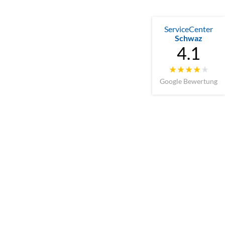
ServiceCenter
Schwaz
4.1
Google Bewertung