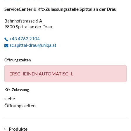
ServiceCenter & Kfz-Zulassungsstelle Spittal an der Drau
Bahnhofstrasse 6 A
9800
Spittal an der Drau
+43 4762 2104
sc.spittal-drau@uniqa.at
Öffnungszeiten
ERSCHEINEN AUTOMATISCH.
Kfz-Zulassung
siehe
Öffnungszeiten
Produkte