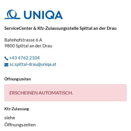
ServiceCenter & Kfz-Zulassungsstelle Spittal an der Drau
Bahnhofstrasse 6 A
9800
Spittal an der Drau
+43 4762 2104
sc.spittal-drau@uniqa.at
Öffnungszeiten
ERSCHEINEN AUTOMATISCH.
Kfz-Zulassung
siehe
Öffnungszeiten