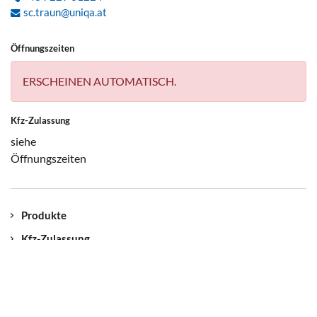
sc.traun@uniqa.at
Öffnungszeiten
ERSCHEINEN AUTOMATISCH.
Kfz-Zulassung
siehe
Öffnungszeiten
Produkte
Kfz-Zulassung
Kontakt
Unser Standort
Jobs