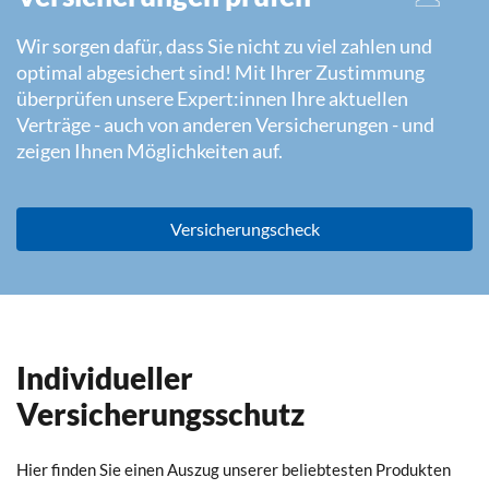
Wir sorgen dafür, dass Sie nicht zu viel zahlen und
optimal abgesichert sind! Mit Ihrer Zustimmung
überprüfen unsere Expert:innen Ihre aktuellen
Verträge - auch von anderen Versicherungen - und
zeigen Ihnen Möglichkeiten auf.
Versicherungscheck
Individueller
Versicherungsschutz
Hier finden Sie einen Auszug unserer beliebtesten Produkten