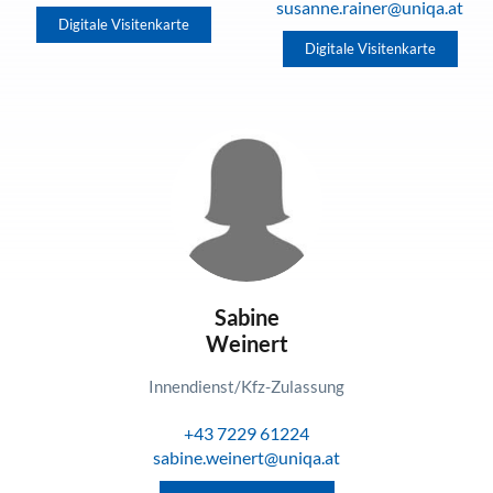
susanne.rainer@uniqa.at
Digitale Visitenkarte
Digitale Visitenkarte
Sabine
Weinert
Innendienst/Kfz-Zulassung
+43 7229 61224
sabine.weinert@uniqa.at