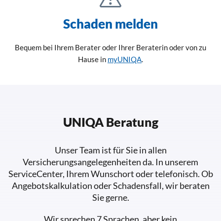
Schaden melden
Bequem bei Ihrem Berater oder Ihrer Beraterin oder von zu
Hause in
myUNIQA
.
UNIQA Beratung
Unser Team ist für Sie in allen
Versicherungsangelegenheiten da. In unserem
ServiceCenter, Ihrem Wunschort oder telefonisch. Ob
Angebotskalkulation oder Schadensfall, wir beraten
Sie gerne.
Wir sprechen 7 Sprachen, aber kein