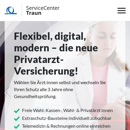
ServiceCenter
Traun
Flexibel, digital,
modern – die neue
Privatarzt-
Versicherung!
Wählen Sie Ärzt:innen selbst und wechseln Sie
Ihren Schutz alle 3 Jahre ohne
rige
Näc
Gesundheitsprüfung.
Freie Wahl: Kassen-, Wahl- & Privatärzt:innen
Extraschutz-Bausteine individuell zubuchbar
Telemedizin & Rechnungen online einreichen