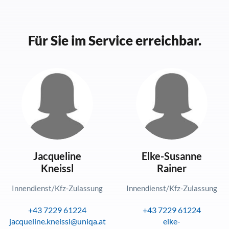
Für Sie im Service erreichbar.
Jacqueline
Elke-Susanne
Kneissl
Rainer
Innendienst/Kfz-Zulassung
Innendienst/Kfz-Zulassung
+43 7229 61224
+43 7229 61224
jacqueline.kneissl@uniqa.at
elke-