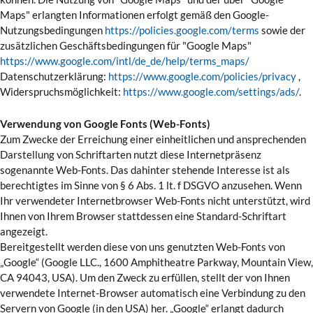
Maps" erlangten Informationen erfolgt gemäß den Google-
Nutzungsbedingungen
https://policies.google.com/terms
sowie der
zusätzlichen Geschäftsbedingungen für "Google Maps"
https://www.google.com/intl/de_de/help/terms_maps/
Datenschutzerklärung:
https://www.google.com/policies/privacy
,
Widerspruchsmöglichkeit:
https://www.google.com/settings/ads/
.
Verwendung von Google Fonts (Web-Fonts)
Zum Zwecke der Erreichung einer einheitlichen und ansprechenden
Darstellung von Schriftarten nutzt diese Internetpräsenz
sogenannte Web-Fonts. Das dahinter stehende Interesse ist als
berechtigtes im Sinne von § 6 Abs. 1 lt. f DSGVO anzusehen. Wenn
Ihr verwendeter Internetbrowser Web-Fonts nicht unterstützt, wird
Ihnen von Ihrem Browser stattdessen eine Standard-Schriftart
angezeigt.
Bereitgestellt werden diese von uns genutzten Web-Fonts von
„Google“ (Google LLC., 1600 Amphitheatre Parkway, Mountain View,
CA 94043, USA). Um den Zweck zu erfüllen, stellt der von Ihnen
verwendete Internet-Browser automatisch eine Verbindung zu den
Servern von Google (in den USA) her. „Google“ erlangt dadurch