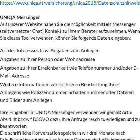
https://www.uniqa.at/versicherung/uniqa2018/Datenschutzhinweis
UNIQA Messenger
Auf unserer Website haben Sie die Möglichkeit mittels Messenger
(zeitversetzter Chat) Kontakt zu Ihrem Berater aufzunehmen. Wenn
Sie dieses Tool verwenden, können Sie folgende Daten eingeben:
Art des Interesses bzw. Angaben zum Anliegen
Angaben zu Ihrer Person oder Wohnadresse
Angaben zu Ihrer Erreichbarkeit wie Telefonnummer und/oder E-
Mail-Adresse
Weitere Informationen zur leichteren Bearbeitung Ihres
Anliegens wie Polizzennummer, Schadennummer oder Dateien
und Bilder zum Anliegen
Ihre Eingaben im UNIQA Messenger verwenden wir gemäß Art 6
Abs 1 lit b bzw f DSGVO dazu, Ihre Anfrage rasch zu erledigen und zu
beantworten.
Die schriftliche Konversation speichern wir drei Monate nach
Erledigung Ihrer Anfrage, sofern die Daten nicht im Rahmen eines