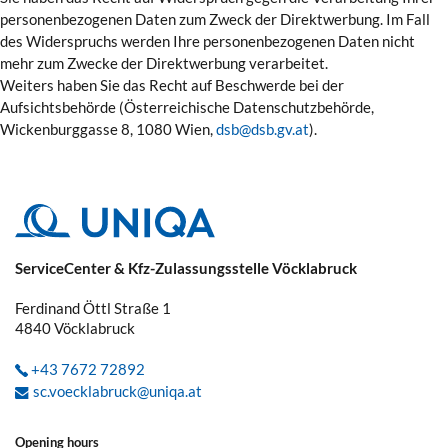
personenbezogenen Daten zum Zweck der Direktwerbung. Im Fall
des Widerspruchs werden Ihre personenbezogenen Daten nicht
mehr zum Zwecke der Direktwerbung verarbeitet.
Weiters haben Sie das Recht auf Beschwerde bei der
Aufsichtsbehörde (Österreichische Datenschutzbehörde,
Wickenburggasse 8, 1080 Wien,
dsb@dsb.gv.at
).
ServiceCenter & Kfz-Zulassungsstelle Vöcklabruck
Ferdinand Öttl Straße 1
4840
Vöcklabruck
+43 7672 72892
sc.voecklabruck@uniqa.at
Opening hours