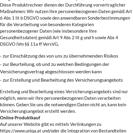
Diese Produktrechner dienen der Durchführung vorvertraglicher
Maßnahmen: Wir nutzen Ihre personenbezogenen Daten gemäß Art
6 Abs 1 lit b DSGVO sowie den anwendbaren Sonderbestimmungen
für die Verarbeitung von besonderen Kategorien
personenbezogener Daten (wie insbesondere Ihre
Gesundheitsdaten) gemäß Art 9 Abs 2 lit g und h sowie Abs 4
DSGVO iVm §§ 11a ff VersVG,
- zur Einschätzung des von uns zu übernehmenden Risikos
- zur Beurteilung, ob und zu welchen Bedingungen der
Versicherungsvertrag abgeschlossen werden kann
- zur Erstellung und Bearbeitung des Versicherungsangebots
Erstellung und Bearbeitung eines Versicherungsangebots sind nur
möglich, wenn wir Ihre personenbezogenen Daten verarbeiten
können. Geben Sie uns die notwendigen Daten nicht an, kann kein
Versicherungsangebot erstellt werden.
Online Produktkauf
Auf unserer Website gibt es mittels Verlinkungen zu
https://www.uniqa.at und/oder die Integration von Bestandteilen