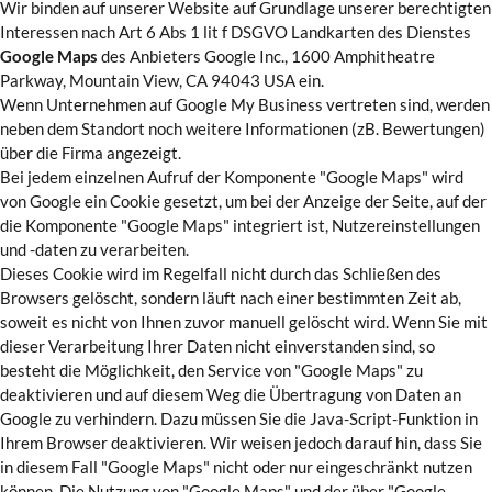
Wir binden auf unserer Website auf Grundlage unserer berechtigten
Interessen nach Art 6 Abs 1 lit f DSGVO Landkarten des Dienstes
Google Maps
des Anbieters Google Inc., 1600 Amphitheatre
Parkway, Mountain View, CA 94043 USA ein.
Wenn Unternehmen auf Google My Business vertreten sind, werden
neben dem Standort noch weitere Informationen (zB. Bewertungen)
über die Firma angezeigt.
Bei jedem einzelnen Aufruf der Komponente "Google Maps" wird
von Google ein Cookie gesetzt, um bei der Anzeige der Seite, auf der
die Komponente "Google Maps" integriert ist, Nutzereinstellungen
und -daten zu verarbeiten.
Dieses Cookie wird im Regelfall nicht durch das Schließen des
Browsers gelöscht, sondern läuft nach einer bestimmten Zeit ab,
soweit es nicht von Ihnen zuvor manuell gelöscht wird. Wenn Sie mit
dieser Verarbeitung Ihrer Daten nicht einverstanden sind, so
besteht die Möglichkeit, den Service von "Google Maps" zu
deaktivieren und auf diesem Weg die Übertragung von Daten an
Google zu verhindern. Dazu müssen Sie die Java-Script-Funktion in
Ihrem Browser deaktivieren. Wir weisen jedoch darauf hin, dass Sie
in diesem Fall "Google Maps" nicht oder nur eingeschränkt nutzen
können. Die Nutzung von "Google Maps" und der über "Google