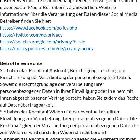
unserer Website in Zusammenhang stehen, sind wir gemeinsam mit
diesen Social-Media-Betreibern verantwortlich. Weitere
Informationen über die Verarbeitung der Daten dieser Social Media
Betreiber finden Sie hier:
https://www.facebook.com/policy.php
https://twitter.com/de/privacy
https://policies.google.com/privacy?hl=de
https://policy.pinterest.com/de/privacy-policy
Betroffenenrechte
Sie haben das Recht auf Auskunft, Berichtigung, Löschung und
Einschränkung der Verarbeitung der personenbezogenen Daten.
Soweit die Rechtsgrundlage der Verarbeitung Ihrer
personenbezogenen Daten in Ihrer Einwilligung oder in einem mit
Ihnen abgeschlossenen Vertrag besteht, haben Sie zudem das Recht
auf Datenübertragbarkeit.
Sie haben das Recht auf Widerruf einer eventuell erteilten
Einwilligung zur Verarbeitung Ihrer personenbezogenen Daten. Die
Rechtmäßigkeit der Verarbeitung der personenbezogenen Daten bis
zum Widerruf wird durch den Widerruf nicht berührt.
Sie haben das Recht auf Widerspruch gegen die Verarbeitung Ihrer