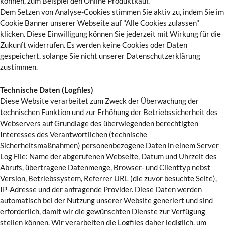
können, zum Beispiel den Online Produktkauf.
Dem Setzen von Analyse-Cookies stimmen Sie aktiv zu, indem Sie im
Cookie Banner unserer Webseite auf "Alle Cookies zulassen"
klicken. Diese Einwilligung können Sie jederzeit mit Wirkung für die
Zukunft widerrufen. Es werden keine Cookies oder Daten
gespeichert, solange Sie nicht unserer Datenschutzerklärung
zustimmen.
Technische Daten (Logfiles)
Diese Website verarbeitet zum Zweck der Überwachung der
technischen Funktion und zur Erhöhung der Betriebssicherheit des
Webservers auf Grundlage des überwiegenden berechtigten
Interesses des Verantwortlichen (technische
Sicherheitsmaßnahmen) personenbezogene Daten in einem Server
Log File: Name der abgerufenen Webseite, Datum und Uhrzeit des
Abrufs, übertragene Datenmenge, Browser- und Clienttyp nebst
Version, Betriebssystem, Referrer URL (die zuvor besuchte Seite),
IP-Adresse und der anfragende Provider. Diese Daten werden
automatisch bei der Nutzung unserer Website generiert und sind
erforderlich, damit wir die gewünschten Dienste zur Verfügung
stellen können. Wir verarbeiten die Logfiles daher lediglich, um