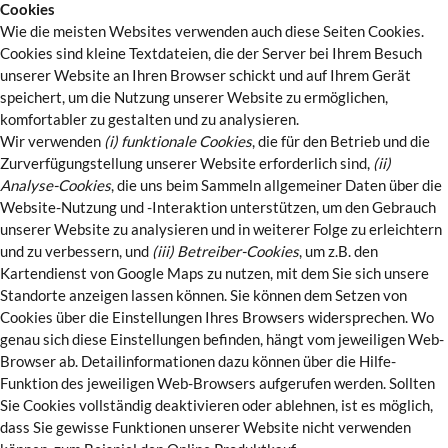
Cookies
Wie die meisten Websites verwenden auch diese Seiten Cookies.
Cookies sind kleine Textdateien, die der Server bei Ihrem Besuch
unserer Website an Ihren Browser schickt und auf Ihrem Gerät
speichert, um die Nutzung unserer Website zu ermöglichen,
komfortabler zu gestalten und zu analysieren.
Wir verwenden
(i) funktionale Cookies
, die für den Betrieb und die
Zurverfügungstellung unserer Website erforderlich sind,
(ii)
Analyse-Cookies
, die uns beim Sammeln allgemeiner Daten über die
Website-Nutzung und -Interaktion unterstützen, um den Gebrauch
unserer Website zu analysieren und in weiterer Folge zu erleichtern
und zu verbessern, und
(iii) Betreiber-Cookies
, um z.B. den
Kartendienst von Google Maps zu nutzen, mit dem Sie sich unsere
Standorte anzeigen lassen können. Sie können dem Setzen von
Cookies über die Einstellungen Ihres Browsers widersprechen. Wo
genau sich diese Einstellungen befinden, hängt vom jeweiligen Web-
Browser ab. Detailinformationen dazu können über die Hilfe-
Funktion des jeweiligen Web-Browsers aufgerufen werden. Sollten
Sie Cookies vollständig deaktivieren oder ablehnen, ist es möglich,
dass Sie gewisse Funktionen unserer Website nicht verwenden