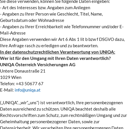
Sie diese verwenden, können Sie folgende Daten eingeben:
- Art des Interesses bzw. Angaben zum Anliegen
- Angaben zu Ihrer Person wie Geschlecht, Titel, Name,
Geburtsdatum oder Wohnadresse
- Angaben zu Ihrer Erreichbarkeit wie Telefonnummer und/oder E-
Mail-Adresse
Diese Angaben verwenden wir Art 6 Abs 1 lit b bzw f DSGVO dazu,
Ihre Anfrage rasch zu erledigen und zu beantworten.
In der datenschutzrechtlichen Verantwortung von UNIQA:
Wer ist für den Umgang mit Ihren Daten verantwortlich?
UNIQA Österreich Versicherungen AG
Untere Donaustraße 21
1029 Wien
Telefon: +43 50677 67
E-Mail:
info@uniqa.at
(„UNIQA“, „wir“,„uns“) ist verantwortlich, Ihre personenbezogenen
Daten ausreichend zu schützen. UNIQA beachtet deshalb alle
Rechtsvorschriften zum Schutz, zum rechtmäßigen Umgang und zur
Geheimhaltung personenbezogener Daten, sowie zur
Datensicherheit. Wir verarbeiten Ihre personenbezogenen Daten