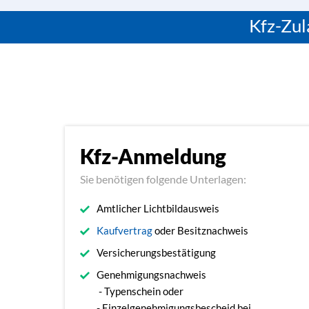
Kfz-Zul
Kfz-Anmeldung
Sie benötigen folgende Unterlagen:
Amtlicher Lichtbildausweis
Kaufvertrag
oder Besitznachweis
Versicherungsbestätigung
Genehmigungsnachweis
- Typenschein oder
- Einzelgenehmigungsbescheid bei