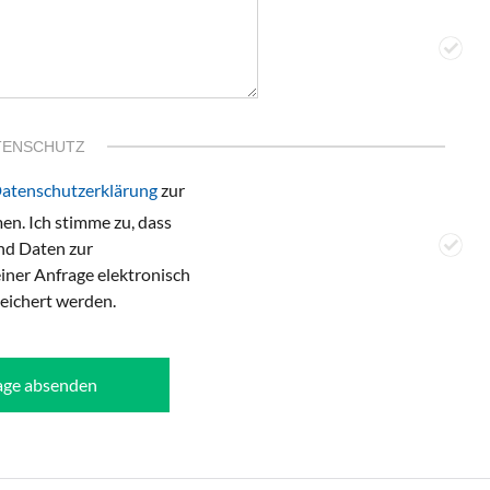
TENSCHUTZ
atenschutzerklärung
zur
n. Ich stimme zu, dass
d Daten zur
ner Anfrage elektronisch
eichert werden.
age absenden