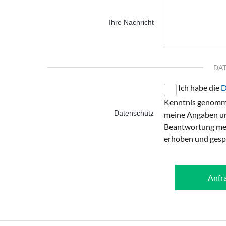
Ihre Nachricht
DA
Ich habe die
D
Kenntnis genomme
Datenschutz
meine Angaben un
Beantwortung mei
erhoben und gesp
Anfr