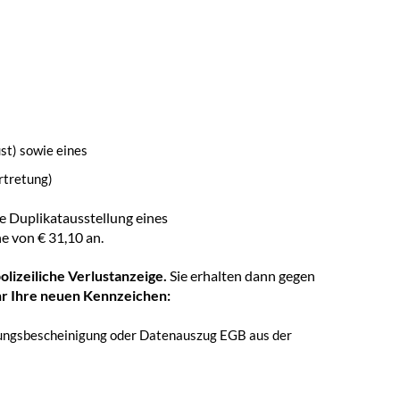
st) sowie eines
rtretung)
ie Duplikatausstellung eines
e von € 31,10 an.
olizeiliche Verlustanzeige.
Sie erhalten dann gegen
r Ihre neuen Kennzeichen:
ungsbescheinigung oder Datenauszug EGB aus der