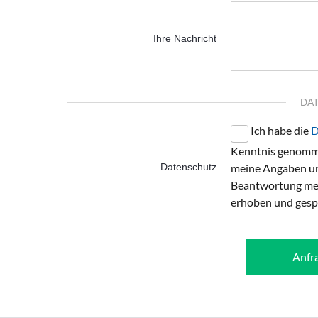
Ihre Nachricht
DA
Ich habe die
D
Kenntnis genomme
Datenschutz
meine Angaben un
Beantwortung mei
erhoben und gesp
Anfr