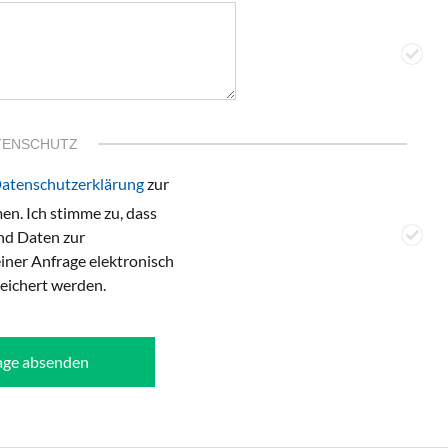
TENSCHUTZ
atenschutzerklärung
zur
n. Ich stimme zu, dass
d Daten zur
ner Anfrage elektronisch
eichert werden.
age absenden