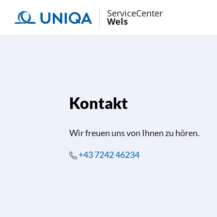
ServiceCenter
Wels
Kontakt
Wir freuen uns von Ihnen zu hören.
+43 7242 46234