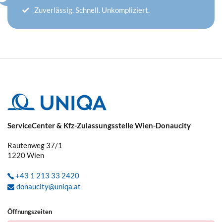
Zuverlässig. Schnell. Unkompliziert.
ServiceCenter & Kfz-Zulassungsstelle Wien-Donaucity
Rautenweg 37/1
1220
Wien
+43 1 213 33 2420
donaucity@uniqa.at
Öffnungszeiten