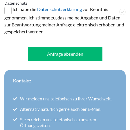
Datenschutz
Ich habe die
Datenschutzerklärung
zur Kenntnis
genommen. Ich stimme zu, dass meine Angaben und Daten
zur Beantwortung meiner Anfrage elektronisch erhoben und
gespeichert werden.
Anfrage absenden
Kontakt:
Wir melden uns telefonisch zu Ihrer Wunschzeit.
Alternativ natürlich gerne auch per E-Mail.
Sie erreichen uns telefonisch zu unseren
Öffnungszeiten.