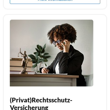
(Privat)Rechtsschutz-
Versicherung