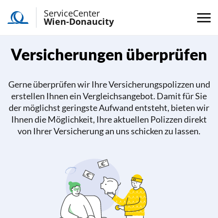
ServiceCenter
Wien-Donaucity
Versicherungen überprüfen
Gerne überprüfen wir Ihre Versicherungspolizzen und
erstellen Ihnen ein Vergleichsangebot. Damit für Sie
der möglichst geringste Aufwand entsteht, bieten wir
Ihnen die Möglichkeit, Ihre aktuellen Polizzen direkt
von Ihrer Versicherung an uns schicken zu lassen.