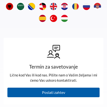
Termin za savetovanje
Lično kod Vas ili kod nas. Pišite nam o Vašim željama i mi
ćemo Vas uskoro kontaktirati.
Poslati zahtev