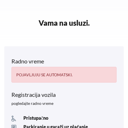
Vama na usluzi.
Radno vreme
POJAVLJUJU SE AUTOMATSKI.
Registracija vozila
pogledajte radno vreme
Pristupačno
Parkiranje u garaži uz plaćanje