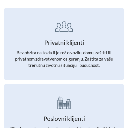
Privatni klijenti
Bez obzira na to da li je reč o vozilu, domu, zaštiti ili
privatnom zdravstvenom osiguranju. Zaštita za vašu
trenutnu životnu situaciju i budućnost.
Poslovni klijenti