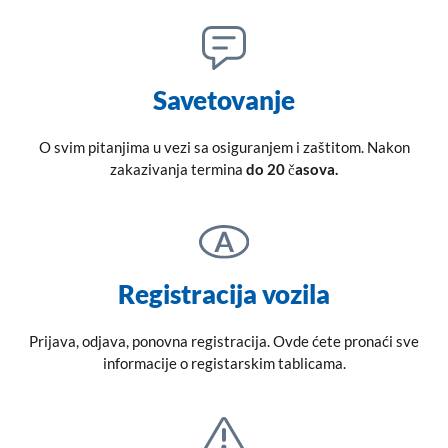
Savetovanje
O svim pitanjima u vezi sa osiguranjem i zaštitom. Nakon
zakazivanja termina
do 20 časova.
Registracija vozila
Prijava, odjava, ponovna registracija. Ovde ćete pronaći sve
informacije o registarskim tablicama.