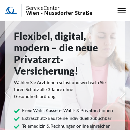
ServiceCenter
Wien - Nussdorfer Straße
Flexibel, digital,
modern – die neue
Privatarzt-
Versicherung!
Wählen Sie Ärzt:innen selbst und wechseln Sie
Ihren Schutz alle 3 Jahre ohne
rige
Näc
Gesundheitsprüfung.
Freie Wahl: Kassen-, Wahl- & Privatärzt:innen
Extraschutz-Bausteine individuell zubuchbar
Telemedizin & Rechnungen online einreichen