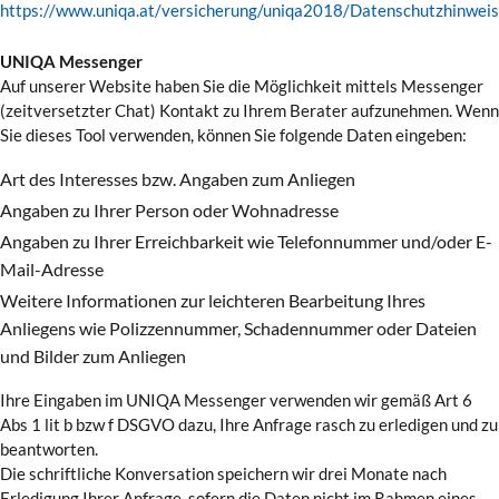
https://www.uniqa.at/versicherung/uniqa2018/Datenschutzhinweis
UNIQA Messenger
Auf unserer Website haben Sie die Möglichkeit mittels Messenger
(zeitversetzter Chat) Kontakt zu Ihrem Berater aufzunehmen. Wenn
Sie dieses Tool verwenden, können Sie folgende Daten eingeben:
Art des Interesses bzw. Angaben zum Anliegen
Angaben zu Ihrer Person oder Wohnadresse
Angaben zu Ihrer Erreichbarkeit wie Telefonnummer und/oder E-
Mail-Adresse
Weitere Informationen zur leichteren Bearbeitung Ihres
Anliegens wie Polizzennummer, Schadennummer oder Dateien
und Bilder zum Anliegen
Ihre Eingaben im UNIQA Messenger verwenden wir gemäß Art 6
Abs 1 lit b bzw f DSGVO dazu, Ihre Anfrage rasch zu erledigen und zu
beantworten.
Die schriftliche Konversation speichern wir drei Monate nach
Erledigung Ihrer Anfrage, sofern die Daten nicht im Rahmen eines