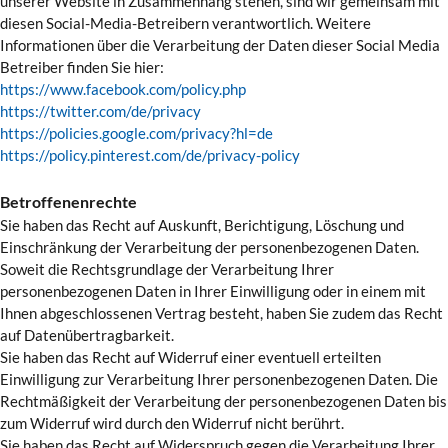
unserer Website in Zusammenhang stehen, sind wir gemeinsam mit
diesen Social-Media-Betreibern verantwortlich. Weitere
Informationen über die Verarbeitung der Daten dieser Social Media
Betreiber finden Sie hier:
https://www.facebook.com/policy.php
https://twitter.com/de/privacy
https://policies.google.com/privacy?hl=de
https://policy.pinterest.com/de/privacy-policy
Betroffenenrechte
Sie haben das Recht auf Auskunft, Berichtigung, Löschung und
Einschränkung der Verarbeitung der personenbezogenen Daten.
Soweit die Rechtsgrundlage der Verarbeitung Ihrer
personenbezogenen Daten in Ihrer Einwilligung oder in einem mit
Ihnen abgeschlossenen Vertrag besteht, haben Sie zudem das Recht
auf Datenübertragbarkeit.
Sie haben das Recht auf Widerruf einer eventuell erteilten
Einwilligung zur Verarbeitung Ihrer personenbezogenen Daten. Die
Rechtmäßigkeit der Verarbeitung der personenbezogenen Daten bis
zum Widerruf wird durch den Widerruf nicht berührt.
Sie haben das Recht auf Widerspruch gegen die Verarbeitung Ihrer