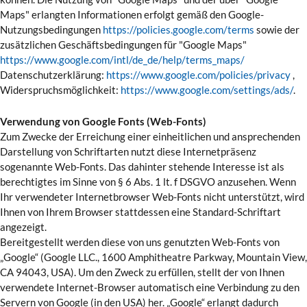
Maps" erlangten Informationen erfolgt gemäß den Google-
Nutzungsbedingungen
https://policies.google.com/terms
sowie der
zusätzlichen Geschäftsbedingungen für "Google Maps"
https://www.google.com/intl/de_de/help/terms_maps/
Datenschutzerklärung:
https://www.google.com/policies/privacy
,
Widerspruchsmöglichkeit:
https://www.google.com/settings/ads/
.
Verwendung von Google Fonts (Web-Fonts)
Zum Zwecke der Erreichung einer einheitlichen und ansprechenden
Darstellung von Schriftarten nutzt diese Internetpräsenz
sogenannte Web-Fonts. Das dahinter stehende Interesse ist als
berechtigtes im Sinne von § 6 Abs. 1 lt. f DSGVO anzusehen. Wenn
Ihr verwendeter Internetbrowser Web-Fonts nicht unterstützt, wird
Ihnen von Ihrem Browser stattdessen eine Standard-Schriftart
angezeigt.
Bereitgestellt werden diese von uns genutzten Web-Fonts von
„Google“ (Google LLC., 1600 Amphitheatre Parkway, Mountain View,
CA 94043, USA). Um den Zweck zu erfüllen, stellt der von Ihnen
verwendete Internet-Browser automatisch eine Verbindung zu den
Servern von Google (in den USA) her. „Google“ erlangt dadurch