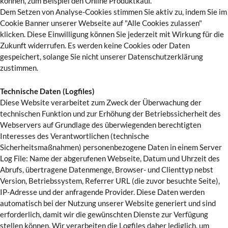
können, zum Beispiel den Online Produktkauf.
Dem Setzen von Analyse-Cookies stimmen Sie aktiv zu, indem Sie im
Cookie Banner unserer Webseite auf "Alle Cookies zulassen"
klicken. Diese Einwilligung können Sie jederzeit mit Wirkung für die
Zukunft widerrufen. Es werden keine Cookies oder Daten
gespeichert, solange Sie nicht unserer Datenschutzerklärung
zustimmen.
Technische Daten (Logfiles)
Diese Website verarbeitet zum Zweck der Überwachung der
technischen Funktion und zur Erhöhung der Betriebssicherheit des
Webservers auf Grundlage des überwiegenden berechtigten
Interesses des Verantwortlichen (technische
Sicherheitsmaßnahmen) personenbezogene Daten in einem Server
Log File: Name der abgerufenen Webseite, Datum und Uhrzeit des
Abrufs, übertragene Datenmenge, Browser- und Clienttyp nebst
Version, Betriebssystem, Referrer URL (die zuvor besuchte Seite),
IP-Adresse und der anfragende Provider. Diese Daten werden
automatisch bei der Nutzung unserer Website generiert und sind
erforderlich, damit wir die gewünschten Dienste zur Verfügung
stellen können. Wir verarbeiten die Logfiles daher lediglich, um