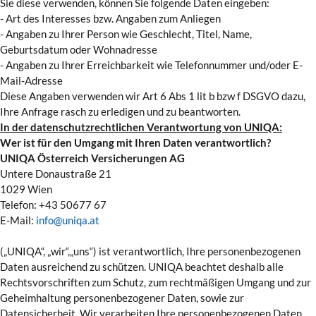
Sie diese verwenden, können Sie folgende Daten eingeben:
- Art des Interesses bzw. Angaben zum Anliegen
- Angaben zu Ihrer Person wie Geschlecht, Titel, Name,
Geburtsdatum oder Wohnadresse
- Angaben zu Ihrer Erreichbarkeit wie Telefonnummer und/oder E-
Mail-Adresse
Diese Angaben verwenden wir Art 6 Abs 1 lit b bzw f DSGVO dazu,
Ihre Anfrage rasch zu erledigen und zu beantworten.
In der datenschutzrechtlichen Verantwortung von UNIQA:
Wer ist für den Umgang mit Ihren Daten verantwortlich?
UNIQA Österreich Versicherungen AG
Untere Donaustraße 21
1029 Wien
Telefon: +43 50677 67
E-Mail:
info@uniqa.at
(„UNIQA“, „wir“,„uns“) ist verantwortlich, Ihre personenbezogenen
Daten ausreichend zu schützen. UNIQA beachtet deshalb alle
Rechtsvorschriften zum Schutz, zum rechtmäßigen Umgang und zur
Geheimhaltung personenbezogener Daten, sowie zur
Datensicherheit. Wir verarbeiten Ihre personenbezogenen Daten