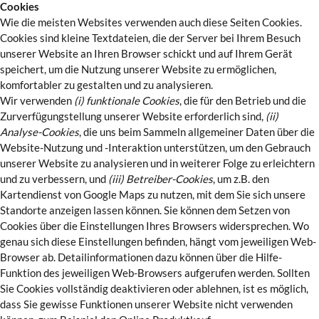
Cookies
Wie die meisten Websites verwenden auch diese Seiten Cookies.
Cookies sind kleine Textdateien, die der Server bei Ihrem Besuch
unserer Website an Ihren Browser schickt und auf Ihrem Gerät
speichert, um die Nutzung unserer Website zu ermöglichen,
komfortabler zu gestalten und zu analysieren.
Wir verwenden
(i) funktionale Cookies
, die für den Betrieb und die
Zurverfügungstellung unserer Website erforderlich sind,
(ii)
Analyse-Cookies
, die uns beim Sammeln allgemeiner Daten über die
Website-Nutzung und -Interaktion unterstützen, um den Gebrauch
unserer Website zu analysieren und in weiterer Folge zu erleichtern
und zu verbessern, und
(iii) Betreiber-Cookies
, um z.B. den
Kartendienst von Google Maps zu nutzen, mit dem Sie sich unsere
Standorte anzeigen lassen können. Sie können dem Setzen von
Cookies über die Einstellungen Ihres Browsers widersprechen. Wo
genau sich diese Einstellungen befinden, hängt vom jeweiligen Web-
Browser ab. Detailinformationen dazu können über die Hilfe-
Funktion des jeweiligen Web-Browsers aufgerufen werden. Sollten
Sie Cookies vollständig deaktivieren oder ablehnen, ist es möglich,
dass Sie gewisse Funktionen unserer Website nicht verwenden