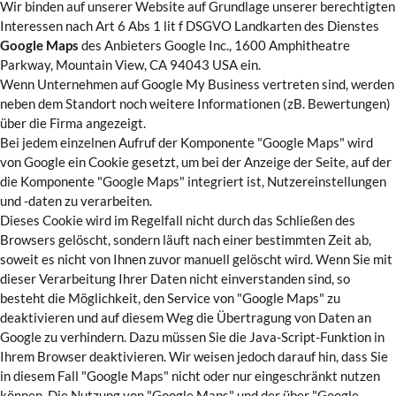
Wir binden auf unserer Website auf Grundlage unserer berechtigten
Interessen nach Art 6 Abs 1 lit f DSGVO Landkarten des Dienstes
Google Maps
des Anbieters Google Inc., 1600 Amphitheatre
Parkway, Mountain View, CA 94043 USA ein.
Wenn Unternehmen auf Google My Business vertreten sind, werden
neben dem Standort noch weitere Informationen (zB. Bewertungen)
über die Firma angezeigt.
Bei jedem einzelnen Aufruf der Komponente "Google Maps" wird
von Google ein Cookie gesetzt, um bei der Anzeige der Seite, auf der
die Komponente "Google Maps" integriert ist, Nutzereinstellungen
und -daten zu verarbeiten.
Dieses Cookie wird im Regelfall nicht durch das Schließen des
Browsers gelöscht, sondern läuft nach einer bestimmten Zeit ab,
soweit es nicht von Ihnen zuvor manuell gelöscht wird. Wenn Sie mit
dieser Verarbeitung Ihrer Daten nicht einverstanden sind, so
besteht die Möglichkeit, den Service von "Google Maps" zu
deaktivieren und auf diesem Weg die Übertragung von Daten an
Google zu verhindern. Dazu müssen Sie die Java-Script-Funktion in
Ihrem Browser deaktivieren. Wir weisen jedoch darauf hin, dass Sie
in diesem Fall "Google Maps" nicht oder nur eingeschränkt nutzen
können. Die Nutzung von "Google Maps" und der über "Google