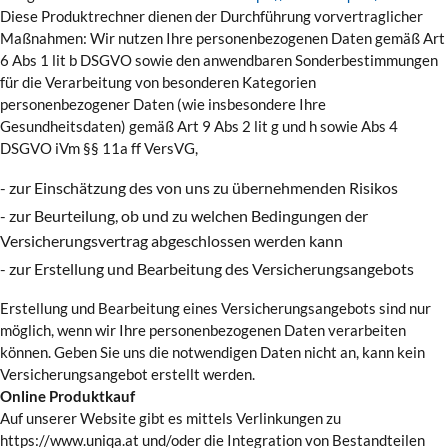
Diese Produktrechner dienen der Durchführung vorvertraglicher
Maßnahmen: Wir nutzen Ihre personenbezogenen Daten gemäß Art
6 Abs 1 lit b DSGVO sowie den anwendbaren Sonderbestimmungen
für die Verarbeitung von besonderen Kategorien
personenbezogener Daten (wie insbesondere Ihre
Gesundheitsdaten) gemäß Art 9 Abs 2 lit g und h sowie Abs 4
DSGVO iVm §§ 11a ff VersVG,
- zur Einschätzung des von uns zu übernehmenden Risikos
- zur Beurteilung, ob und zu welchen Bedingungen der
Versicherungsvertrag abgeschlossen werden kann
- zur Erstellung und Bearbeitung des Versicherungsangebots
Erstellung und Bearbeitung eines Versicherungsangebots sind nur
möglich, wenn wir Ihre personenbezogenen Daten verarbeiten
können. Geben Sie uns die notwendigen Daten nicht an, kann kein
Versicherungsangebot erstellt werden.
Online Produktkauf
Auf unserer Website gibt es mittels Verlinkungen zu
https://www.uniqa.at und/oder die Integration von Bestandteilen