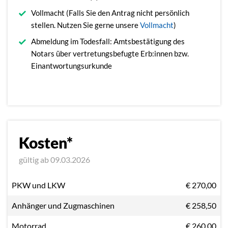
Vollmacht (Falls Sie den Antrag nicht persönlich
stellen. Nutzen Sie gerne unsere
Vollmacht
)
Abmeldung im Todesfall: Amtsbestätigung des
Notars über vertretungsbefugte Erb:innen bzw.
Einantwortungsurkunde
Kosten*
gültig ab 09.03.2026
PKW und LKW
€ 270,00
Anhänger und Zugmaschinen
€ 258,50
Motorrad
€ 260,00