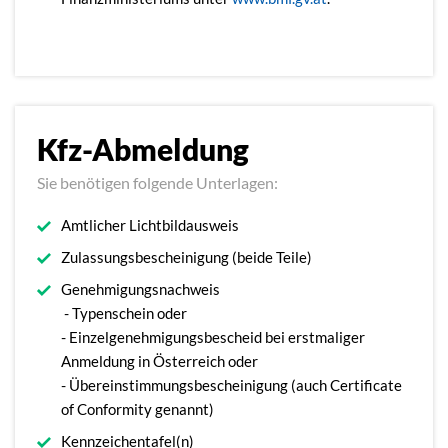
Kfz-Abmeldung
Sie benötigen folgende Unterlagen:
Amtlicher Lichtbildausweis
Zulassungsbescheinigung (beide Teile)
Genehmigungsnachweis
- Typenschein oder
- Einzelgenehmigungsbescheid bei erstmaliger
Anmeldung in Österreich oder
- Übereinstimmungsbescheinigung (auch Certificate
of Conformity genannt)
Kennzeichentafel(n)