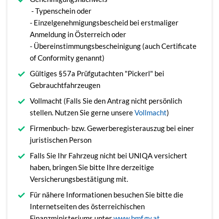
- Typenschein oder
- Einzelgenehmigungsbescheid bei erstmaliger
Anmeldung in Österreich oder
- Übereinstimmungsbescheinigung (auch Certificate
of Conformity genannt)
Gültiges §57a Prüfgutachten "Pickerl" bei
Gebrauchtfahrzeugen
Vollmacht (Falls Sie den Antrag nicht persönlich
stellen. Nutzen Sie gerne unsere
Vollmacht
)
Firmenbuch- bzw. Gewerberegisterauszug bei einer
juristischen Person
Falls Sie Ihr Fahrzeug nicht bei UNIQA versichert
haben, bringen Sie bitte Ihre derzeitige
Versicherungsbestätigung mit.
Für nähere Informationen besuchen Sie bitte die
Internetseiten des österreichischen
Finanzministeriums unter
www.bmf.gv.at
.