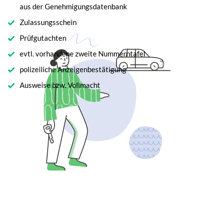
aus der Genehmigungsdatenbank
Zulassungsschein
Prüfgutachten
evtl. vorhandene zweite Nummerntafel
polizeiliche Anzeigenbestätigung
Ausweise bzw. Vollmacht