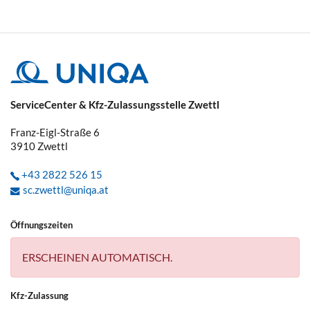
ServiceCenter & Kfz-Zulassungsstelle Zwettl
Franz-Eigl-Straße 6
3910
Zwettl
+43 2822 526 15
sc.zwettl@uniqa.at
Öffnungszeiten
ERSCHEINEN AUTOMATISCH.
Kfz-Zulassung