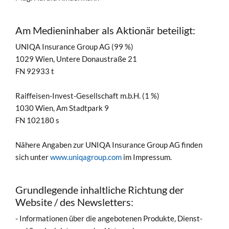
Am Medieninhaber als Aktionär beteiligt:
UNIQA Insurance Group AG (99 %)
1029 Wien, Untere Donaustraße 21
FN 92933 t
Raiffeisen-Invest-Gesellschaft m.b.H. (1 %)
1030 Wien, Am Stadtpark 9
FN 102180 s
Nähere Angaben zur UNIQA Insurance Group AG finden
sich unter
www.uniqagroup.com
im Impressum.
Grundlegende inhaltliche Richtung der
Website / des Newsletters:
- Informationen über die angebotenen Produkte, Dienst-