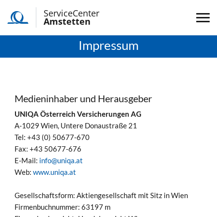
ServiceCenter
Amstetten
Impressum
Medieninhaber und Herausgeber
UNIQA Österreich Versicherungen AG
A-1029 Wien, Untere Donaustraße 21
Tel: +43 (0) 50677-670
Fax: +43 50677-676
E-Mail:
info@uniqa.at
Web:
www.uniqa.at
Gesellschaftsform: Aktiengesellschaft mit Sitz in Wien
Firmenbuchnummer: 63197 m