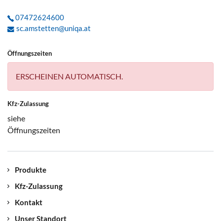
07472624600
sc.amstetten@uniqa.at
Öffnungszeiten
ERSCHEINEN AUTOMATISCH.
Kfz-Zulassung
siehe
Öffnungszeiten
Produkte
Kfz-Zulassung
Kontakt
Unser Standort