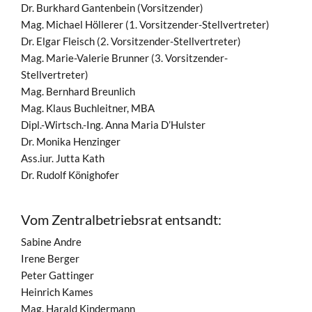
Dr. Burkhard Gantenbein (Vorsitzender)
Mag. Michael Höllerer (1. Vorsitzender-Stellvertreter)
Dr. Elgar Fleisch (2. Vorsitzender-Stellvertreter)
Mag. Marie-Valerie Brunner (3. Vorsitzender-
Stellvertreter)
Mag. Bernhard Breunlich
Mag. Klaus Buchleitner, MBA
Dipl.-Wirtsch.-Ing. Anna Maria D’Hulster
Dr. Monika Henzinger
Ass.iur. Jutta Kath
Dr. Rudolf Könighofer
Vom Zentralbetriebsrat entsandt:
Sabine Andre
Irene Berger
Peter Gattinger
Heinrich Kames
Mag. Harald Kindermann