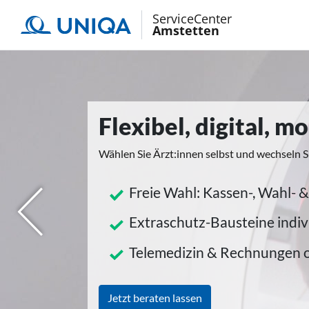
ServiceCenter
Amstetten
Flexibel, digital, 
Wählen Sie Ärzt:innen selbst und wechseln S
Freie Wahl: Kassen-, Wahl- &
herige
Extraschutz-Bausteine indiv
Telemedizin & Rechnungen 
Jetzt beraten lassen