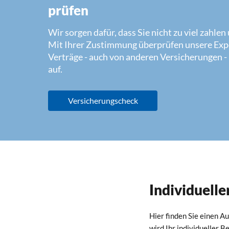
prüfen
Wir sorgen dafür, dass Sie nicht zu viel zahle
Mit Ihrer Zustimmung überprüfen unsere Expe
Verträge - auch von anderen Versicherungen -
auf.
Versicherungscheck
Individuell
Hier finden Sie einen A
wird Ihr individueller 