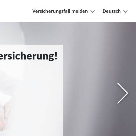
Versicherungsfall melden
Deutsch
Versicherung!
Nächs