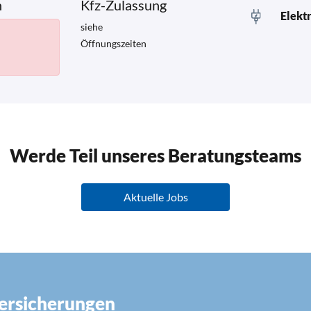
n
Kfz-Zulassung
Elekt
siehe
Öffnungszeiten
Werde Teil unseres Beratungsteams
Aktuelle Jobs
Versicherungen