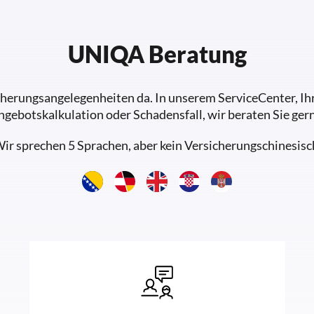
UNIQA Beratung
sicherungsangelegenheiten da. In unserem ServiceCenter, 
ngebotskalkulation oder Schadensfall, wir beraten Sie gern
ir sprechen 5 Sprachen, aber kein Versicherungschinesisc