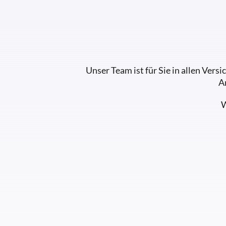
Unser Team ist für Sie in allen Ver
A
W