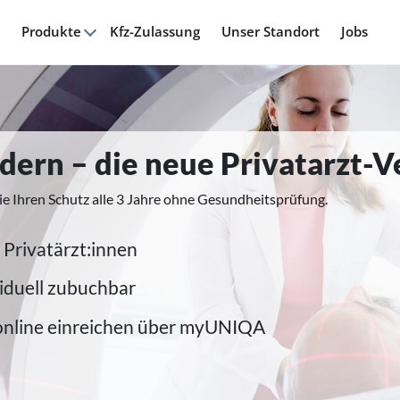
Produkte
Kfz-Zulassung
Unser Standort
Jobs
modern – die neue Privatarzt-
ie Ihren Schutz alle 3 Jahre ohne Gesundheitsprüfung.
 Privatärzt:innen
iduell zubuchbar
online einreichen über myUNIQA