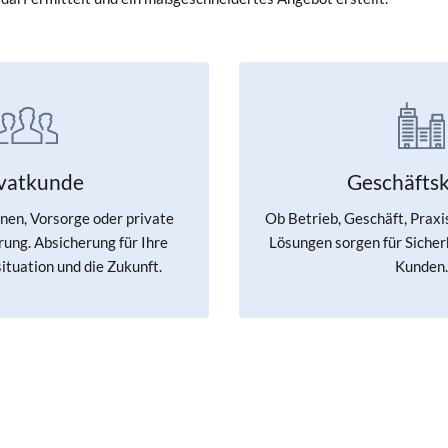
ivatkunde
Geschäfts
en, Vorsorge oder private
Ob Betrieb, Geschäft, Praxi
ung. Absicherung für Ihre
Lösungen sorgen für Sicherh
ituation und die Zukunft.
Kunden.