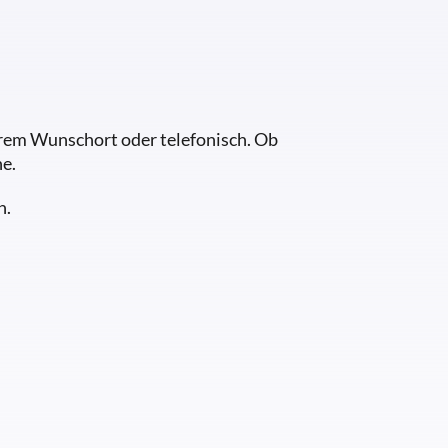
Ihrem Wunschort oder telefonisch. Ob
e.
h.