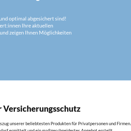
n und optimal abgesichert sind!
rt:innen Ihre aktuellen
 und zeigen Ihnen Möglichkeiten
er Versicherungsschutz
uszug unserer beliebtesten Produkten für Privatpersonen und Firmen.
Bedarf ermittelt und ein maßgeschneidertes Angebot erstellt.