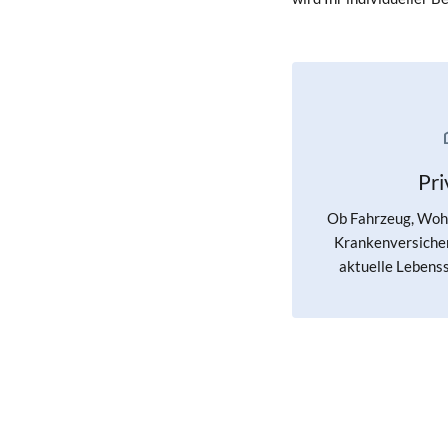
Pr
Ob Fahrzeug, Wohn
Krankenversicher
aktuelle Lebenss