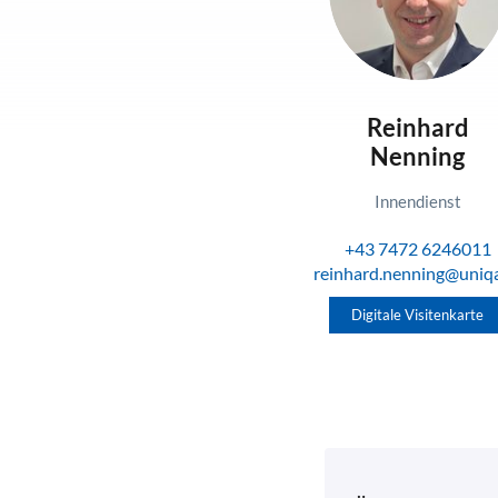
Reinhard
Nenning
Innendienst
+43 7472 6246011
reinhard.nenning@uniqa
Digitale Visitenkarte