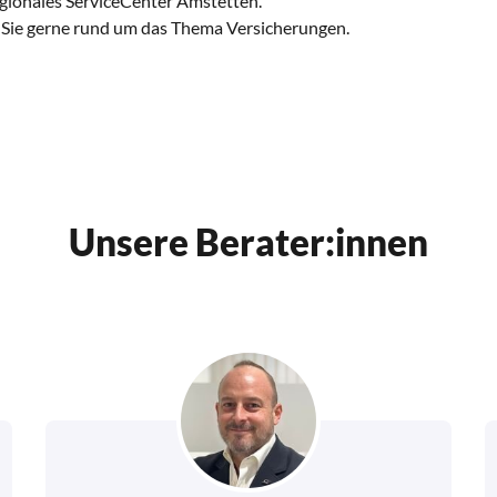
egionales ServiceCenter Amstetten.
t Sie gerne rund um das Thema Versicherungen.
Unsere Berater:innen