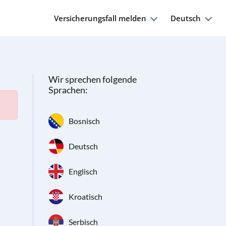
Versicherungsfall melden
Deutsch
Wir sprechen folgende
Sprachen:
Bosnisch
Deutsch
Englisch
Kroatisch
Serbisch