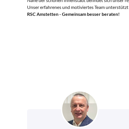
Nahe der schönen Innenstadt befindet sich unser r
Unser erfahrenes und motiviertes Team unterstütz
RSC Amstetten - Gemeinsam besser beraten!