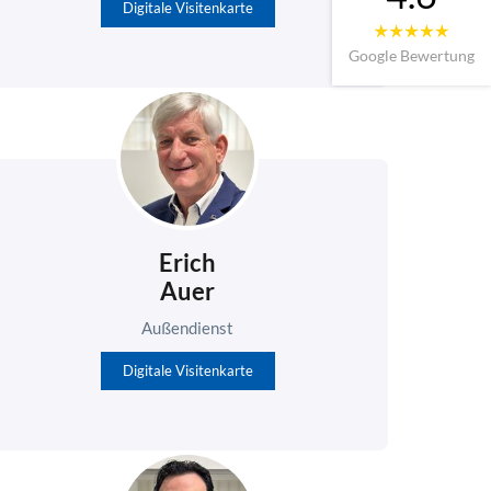
Digitale Visitenkarte
Google Bewertung
Erich
Auer
Außendienst
Digitale Visitenkarte