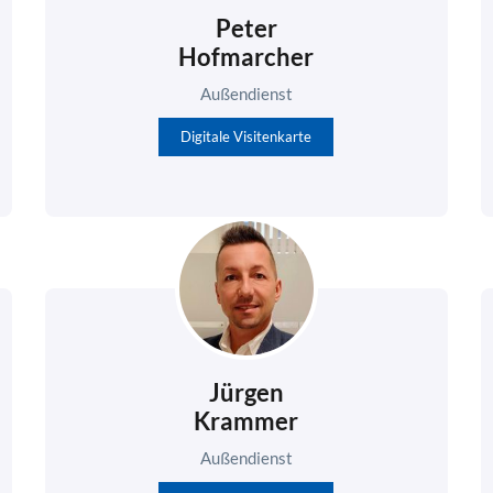
Peter
Hofmarcher
Außendienst
Digitale Visitenkarte
Jürgen
Krammer
Außendienst