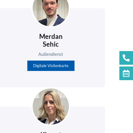
Merdan
Sehic
Außendienst
Digitale Visitenkarte