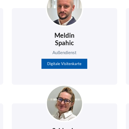
Meldin
Spahic
Außendienst
Digitale Visitenkarte