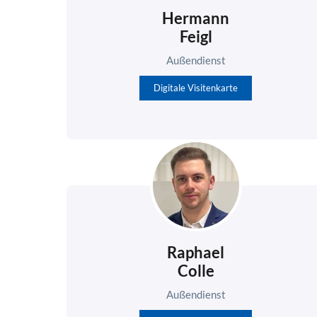
Hermann
Feigl
Außendienst
Digitale Visitenkarte
Raphael
Colle
Außendienst