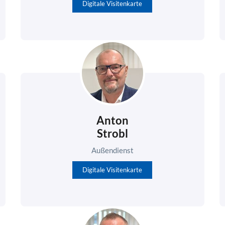
Digitale Visitenkarte
Anton
Strobl
Außendienst
Digitale Visitenkarte