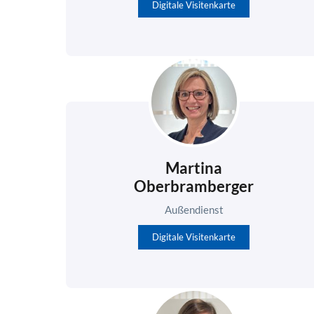
Digitale Visitenkarte
Martina
Oberbramberger
Außendienst
Digitale Visitenkarte