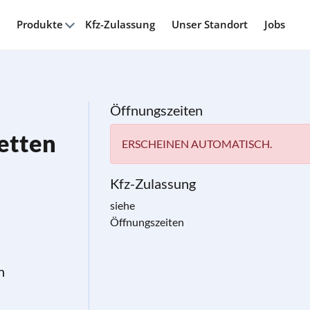
Produkte
Kfz-Zulassung
Unser Standort
Jobs
Öffnungszeiten
etten
ERSCHEINEN AUTOMATISCH.
Kfz-Zulassung
siehe
Öffnungszeiten
n