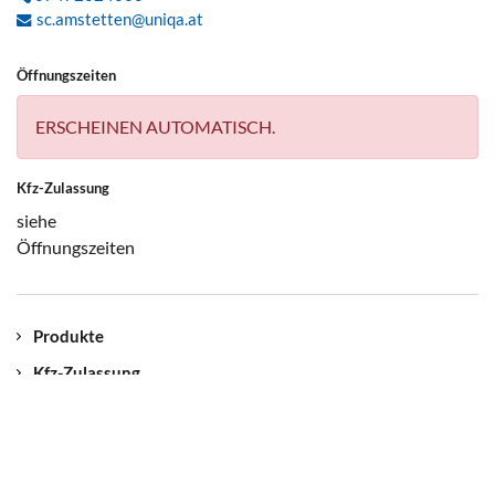
sc.amstetten@uniqa.at
Öffnungszeiten
ERSCHEINEN AUTOMATISCH.
Kfz-Zulassung
siehe
Öffnungszeiten
Produkte
Kfz-Zulassung
Kontakt
Unser Standort
Jobs