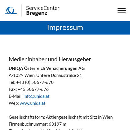
ServiceCenter
Bregenz
Impressum
Medieninhaber und Herausgeber
UNIQA Österreich Versicherungen AG
A-1029 Wien, Untere Donaustraße 21
Tel: +43 (0) 50677-670
Fax: +43 50677-676
E-Mail:
info@uniqa.at
Web:
www.uniqa.at
Gesellschaftsform: Aktiengesellschaft mit Sitz in Wien
Firmenbuchnummer: 63197 m