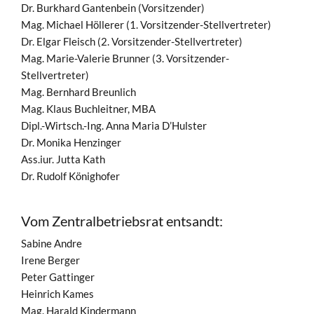
Dr. Burkhard Gantenbein (Vorsitzender)
Mag. Michael Höllerer (1. Vorsitzender-Stellvertreter)
Dr. Elgar Fleisch (2. Vorsitzender-Stellvertreter)
Mag. Marie-Valerie Brunner (3. Vorsitzender-
Stellvertreter)
Mag. Bernhard Breunlich
Mag. Klaus Buchleitner, MBA
Dipl.-Wirtsch.-Ing. Anna Maria D’Hulster
Dr. Monika Henzinger
Ass.iur. Jutta Kath
Dr. Rudolf Könighofer
Vom Zentralbetriebsrat entsandt:
Sabine Andre
Irene Berger
Peter Gattinger
Heinrich Kames
Mag. Harald Kindermann