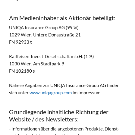
Am Medieninhaber als Aktionär beteiligt:
UNIQA Insurance Group AG (99 %)
1029 Wien, Untere Donaustraße 21
FN 92933 t
Raiffeisen-Invest-Gesellschaft m.b.H. (1 %)
1030 Wien, Am Stadtpark 9
FN 102180 s
Nähere Angaben zur UNIQA Insurance Group AG finden
sich unter
www.uniqagroup.com
im Impressum.
Grundlegende inhaltliche Richtung der
Website / des Newsletters:
- Informationen über die angebotenen Produkte, Dienst-