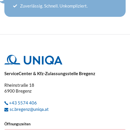
Zuverlässig. Schnell. Unkompliziert.
ServiceCenter & Kfz-Zulassungsstelle Bregenz
Rheinstraße 18
6900
Bregenz
+43 5574 406
sc.bregenz@uniqa.at
Öffnungszeiten