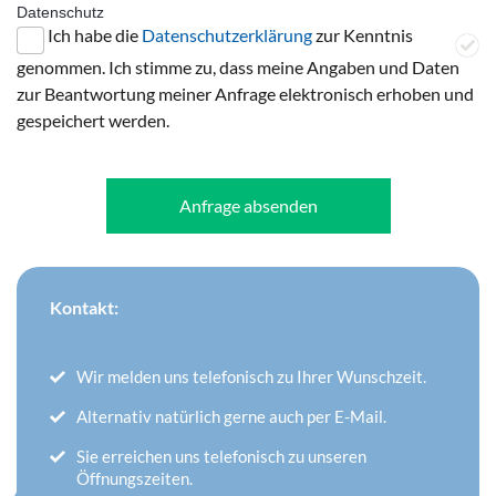
Datenschutz
Ich habe die
Datenschutzerklärung
zur Kenntnis
genommen. Ich stimme zu, dass meine Angaben und Daten
zur Beantwortung meiner Anfrage elektronisch erhoben und
gespeichert werden.
Anfrage absenden
Kontakt:
Wir melden uns telefonisch zu Ihrer Wunschzeit.
Alternativ natürlich gerne auch per E-Mail.
Sie erreichen uns telefonisch zu unseren
Öffnungszeiten.