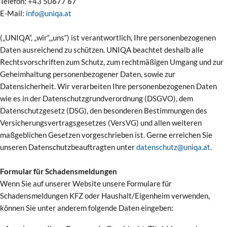
Telefon: +43 50677 67
E-Mail:
info@uniqa.at
(„UNIQA“, „wir“,„uns“) ist verantwortlich, Ihre personenbezogenen
Daten ausreichend zu schützen. UNIQA beachtet deshalb alle
Rechtsvorschriften zum Schutz, zum rechtmäßigen Umgang und zur
Geheimhaltung personenbezogener Daten, sowie zur
Datensicherheit. Wir verarbeiten Ihre personenbezogenen Daten
wie es in der Datenschutzgrundverordnung (DSGVO), dem
Datenschutzgesetz (DSG), den besonderen Bestimmungen des
Versicherungsvertragsgesetzes (VersVG) und allen weiteren
maßgeblichen Gesetzen vorgeschrieben ist. Gerne erreichen Sie
unseren Datenschutzbeauftragten unter
datenschutz@uniqa.at
.
Formular für Schadensmeldungen
Wenn Sie auf unserer Website unsere Formulare für
Schadensmeldungen KFZ oder Haushalt/Eigenheim verwenden,
können Sie unter anderem folgende Daten eingeben: