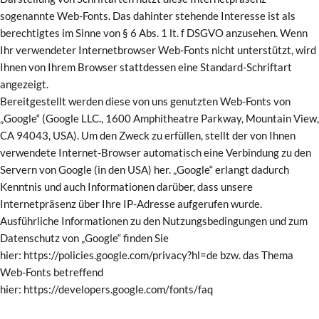
sogenannte Web-Fonts. Das dahinter stehende Interesse ist als
berechtigtes im Sinne von § 6 Abs. 1 lt. f DSGVO anzusehen. Wenn
Ihr verwendeter Internetbrowser Web-Fonts nicht unterstützt, wird
Ihnen von Ihrem Browser stattdessen eine Standard-Schriftart
angezeigt.
Bereitgestellt werden diese von uns genutzten Web-Fonts von
„Google“ (Google LLC., 1600 Amphitheatre Parkway, Mountain View,
CA 94043, USA). Um den Zweck zu erfüllen, stellt der von Ihnen
verwendete Internet-Browser automatisch eine Verbindung zu den
Servern von Google (in den USA) her. „Google“ erlangt dadurch
Kenntnis und auch Informationen darüber, dass unsere
Internetpräsenz über Ihre IP-Adresse aufgerufen wurde.
Ausführliche Informationen zu den Nutzungsbedingungen und zum
Datenschutz von „Google“ finden Sie
hier: https://policies.google.com/privacy?hl=de bzw. das Thema
Web-Fonts betreffend
hier: https://developers.google.com/fonts/faq