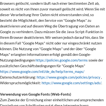
Browsers gelöscht, sondern läuft nach einer bestimmten Zeit ab,
soweit es nicht von Ihnen zuvor manuell gelöscht wird. Wenn Sie mit
dieser Verarbeitung Ihrer Daten nicht einverstanden sind, so
besteht die Möglichkeit, den Service von "Google Maps" zu
deaktivieren und auf diesem Weg die Übertragung von Daten an
Google zu verhindern. Dazu müssen Sie die Java-Script-Funktion in
Ihrem Browser deaktivieren. Wir weisen jedoch darauf hin, dass Sie
in diesem Fall "Google Maps" nicht oder nur eingeschränkt nutzen
können. Die Nutzung von "Google Maps" und der über "Google
Maps" erlangten Informationen erfolgt gemäß den Google-
Nutzungsbedingungen
https://policies.google.com/terms
sowie der
zusätzlichen Geschäftsbedingungen für "Google Maps"
https://www.google.com/intl/de_de/help/terms_maps/
Datenschutzerklärung:
https://www.google.com/policies/privacy
,
Widerspruchsmöglichkeit:
https://www.google.com/settings/ads/
.
Verwendung von Google Fonts (Web-Fonts)
Zum Zwecke der Erreichung einer einheitlichen und ansprechenden
Darstellung von Schriftarten nutzt diese Internetpräsenz