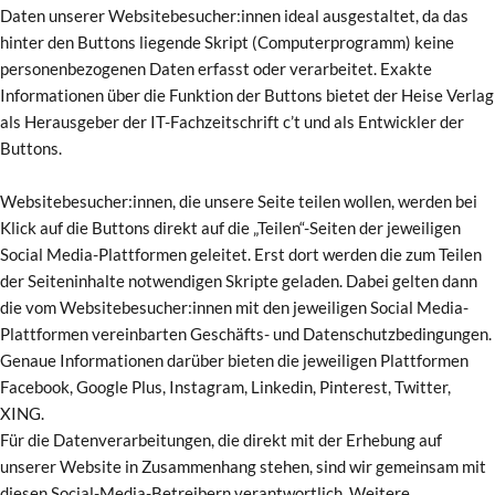
Daten unserer Websitebesucher:innen ideal ausgestaltet, da das
hinter den Buttons liegende Skript (Computerprogramm) keine
personenbezogenen Daten erfasst oder verarbeitet. Exakte
Informationen über die Funktion der Buttons bietet der Heise Verlag
als Herausgeber der IT-Fachzeitschrift c’t und als Entwickler der
Buttons.
Websitebesucher:innen, die unsere Seite teilen wollen, werden bei
Klick auf die Buttons direkt auf die „Teilen“-Seiten der jeweiligen
Social Media-Plattformen geleitet. Erst dort werden die zum Teilen
der Seiteninhalte notwendigen Skripte geladen. Dabei gelten dann
die vom Websitebesucher:innen mit den jeweiligen Social Media-
Plattformen vereinbarten Geschäfts- und Datenschutzbedingungen.
Genaue Informationen darüber bieten die jeweiligen Plattformen
Facebook, Google Plus, Instagram, Linkedin, Pinterest, Twitter,
XING.
Für die Datenverarbeitungen, die direkt mit der Erhebung auf
unserer Website in Zusammenhang stehen, sind wir gemeinsam mit
diesen Social-Media-Betreibern verantwortlich. Weitere