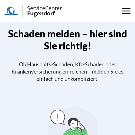
ServiceCenter
Eugendorf
Schaden melden
– hier sind
Sie richtig!
Ob Haushalts-Schaden, Kfz-Schaden oder
Krankenversicherung einreichen – melden Sie es
einfach und unkompliziert.