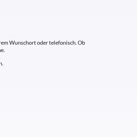
Ihrem Wunschort oder telefonisch. Ob
e.
h.