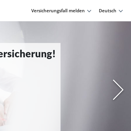
Versicherungsfall melden
Deutsch
Versicherung!
Nächs