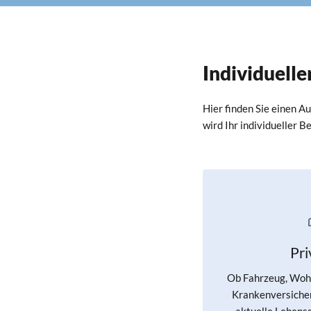
Individuell
Hier finden Sie einen A
wird Ihr individueller 
Pr
Ob Fahrzeug, Wohn
Krankenversicher