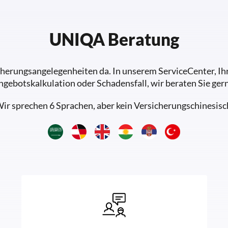
UNIQA Beratung
sicherungsangelegenheiten da. In unserem ServiceCenter, 
ngebotskalkulation oder Schadensfall, wir beraten Sie gern
ir sprechen 6 Sprachen, aber kein Versicherungschinesisc