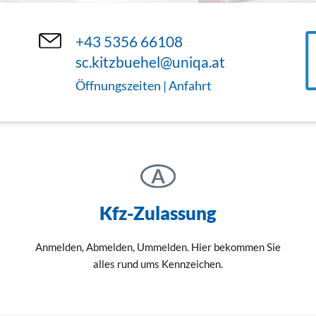
+43 5356 66108
sc.kitzbuehel@uniqa.at
Öffnungszeiten | Anfahrt
Kfz-Zulassung
Anmelden, Abmelden, Ummelden. Hier bekommen Sie
alles rund ums Kennzeichen.