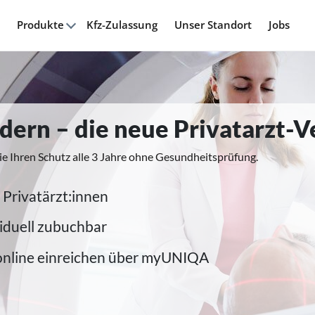
Produkte
Kfz-Zulassung
Unser Standort
Jobs
modern – die neue Privatarzt-
ie Ihren Schutz alle 3 Jahre ohne Gesundheitsprüfung.
 Privatärzt:innen
iduell zubuchbar
online einreichen über myUNIQA