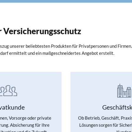
er Versicherungsschutz
uszug unserer beliebtesten Produkten für Privatpersonen und Firmen.
Bedarf ermittelt und ein maßgeschneidertes Angebot erstellt.
ivatkunde
Geschäfts
en, Vorsorge oder private
Ob Betrieb, Geschäft, Praxi
ung. Absicherung für Ihre
Lösungen sorgen für Sicherh