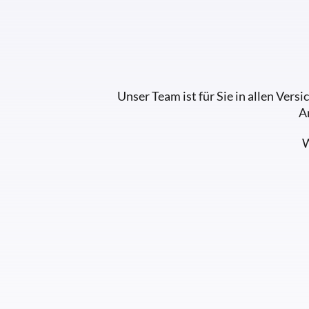
Unser Team ist für Sie in allen Ver
A
W