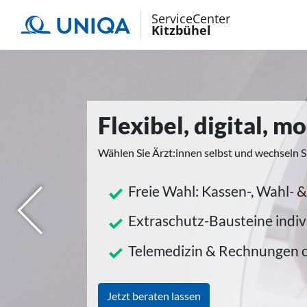
ServiceCenter
Kitzbühel
Flexibel, digital, 
Wählen Sie Ärzt:innen selbst und wechseln S
Freie Wahl: Kassen-, Wahl- &
herige
Extraschutz-Bausteine indiv
Telemedizin & Rechnungen 
Jetzt beraten lassen