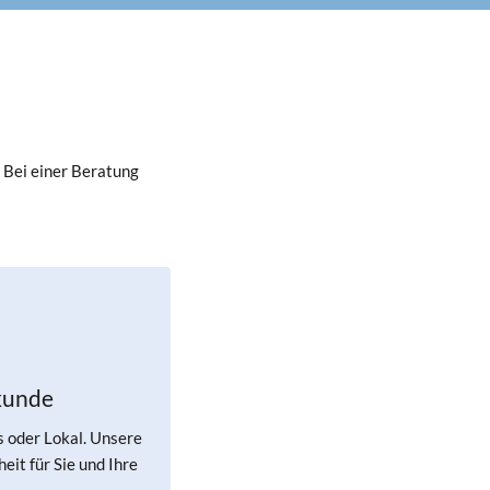
 Bei einer Beratung
kunde
s oder Lokal. Unsere
eit für Sie und Ihre