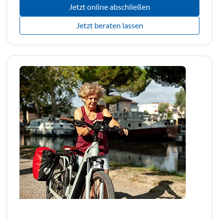
Jetzt online abschließen
Jetzt beraten lassen