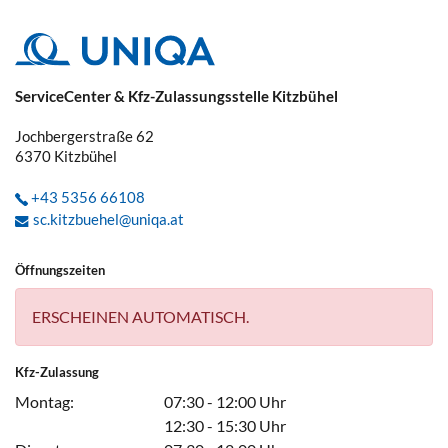
ServiceCenter & Kfz-Zulassungsstelle Kitzbühel
Jochbergerstraße 62
6370
Kitzbühel
+43 5356 66108
sc.kitzbuehel@uniqa.at
Öffnungszeiten
ERSCHEINEN AUTOMATISCH.
Kfz-Zulassung
Montag:
07:30 - 12:00 Uhr
12:30 - 15:30 Uhr