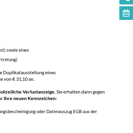
st) sowie eines
rtretung)
ie Duplikatausstellung eines
e von € 31,10 an.
olizeiliche Verlustanzeige.
Sie erhalten dann gegen
r Ihre neuen Kennzeichen:
ungsbescheinigung oder Datenauszug EGB aus der