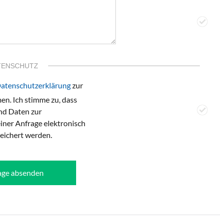
TENSCHUTZ
atenschutzerklärung
zur
n. Ich stimme zu, dass
d Daten zur
ner Anfrage elektronisch
eichert werden.
age absenden