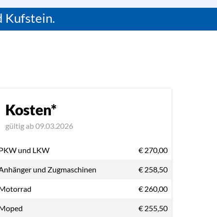
d Kufstein.
Kosten*
gültig ab 09.03.2026
PKW und LKW
€ 270,00
Anhänger und Zugmaschinen
€ 258,50
Motorrad
€ 260,00
Moped
€ 255,50