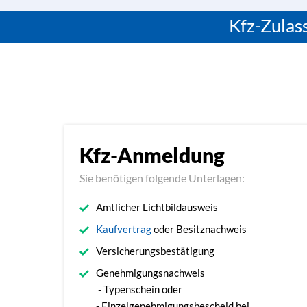
Kfz-Zulass
Kfz-Anmeldung
Sie benötigen folgende Unterlagen:
Amtlicher Lichtbildausweis
Kaufvertrag
oder Besitznachweis
Versicherungsbestätigung
Genehmigungsnachweis
- Typenschein oder
- Einzelgenehmigungsbescheid bei