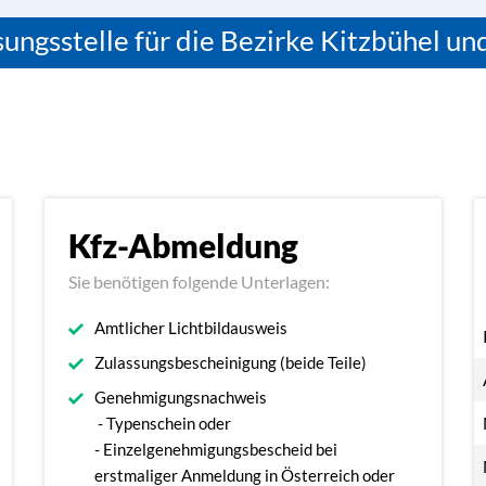
ungsstelle für die Bezirke Kitzbühel un
Kfz-Abmeldung
Sie benötigen folgende Unterlagen:
Amtlicher Lichtbildausweis
Zulassungsbescheinigung (beide Teile)
Genehmigungsnachweis
- Typenschein oder
- Einzelgenehmigungsbescheid bei
erstmaliger Anmeldung in Österreich oder