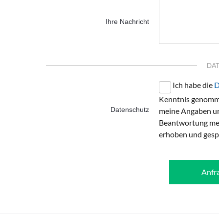
Ihre Nachricht
DA
Ich habe die
D
Kenntnis genomme
Datenschutz
meine Angaben un
Beantwortung mei
erhoben und gesp
Anfr