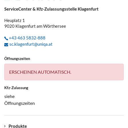
ServiceCenter & Kfz-Zulassungsstelle Klagenfurt
Heuplatz 1
9020
Klagenfurt am Wörthersee
+43 463 5832-888
sc.klagenfurt@uniqa.at
Öffnungszeiten
ERSCHEINEN AUTOMATISCH.
Kfz-Zulassung
siehe
Öffnungszeiten
Produkte