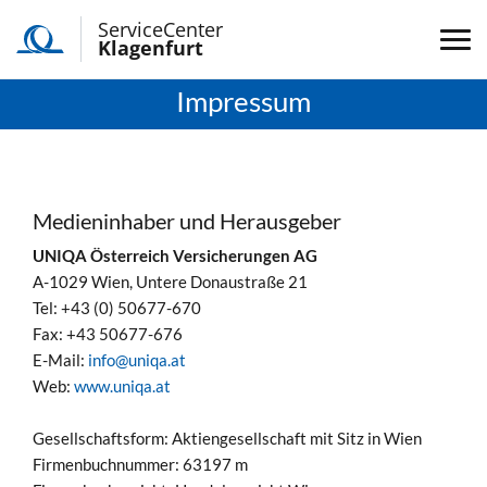
ServiceCenter
Klagenfurt
Impressum
Medieninhaber und Herausgeber
UNIQA Österreich Versicherungen AG
A-1029 Wien, Untere Donaustraße 21
Tel: +43 (0) 50677-670
Fax: +43 50677-676
E-Mail:
info@uniqa.at
Web:
www.uniqa.at
Gesellschaftsform: Aktiengesellschaft mit Sitz in Wien
Firmenbuchnummer: 63197 m