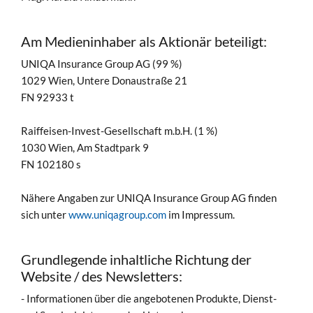
Am Medieninhaber als Aktionär beteiligt:
UNIQA Insurance Group AG (99 %)
1029 Wien, Untere Donaustraße 21
FN 92933 t
Raiffeisen-Invest-Gesellschaft m.b.H. (1 %)
1030 Wien, Am Stadtpark 9
FN 102180 s
Nähere Angaben zur UNIQA Insurance Group AG finden
sich unter
www.uniqagroup.com
im Impressum.
Grundlegende inhaltliche Richtung der
Website / des Newsletters:
- Informationen über die angebotenen Produkte, Dienst-