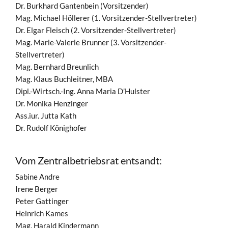
Dr. Burkhard Gantenbein (Vorsitzender)
Mag. Michael Höllerer (1. Vorsitzender-Stellvertreter)
Dr. Elgar Fleisch (2. Vorsitzender-Stellvertreter)
Mag. Marie-Valerie Brunner (3. Vorsitzender-
Stellvertreter)
Mag. Bernhard Breunlich
Mag. Klaus Buchleitner, MBA
Dipl.-Wirtsch.-Ing. Anna Maria D’Hulster
Dr. Monika Henzinger
Ass.iur. Jutta Kath
Dr. Rudolf Könighofer
Vom Zentralbetriebsrat entsandt:
Sabine Andre
Irene Berger
Peter Gattinger
Heinrich Kames
Mag. Harald Kindermann