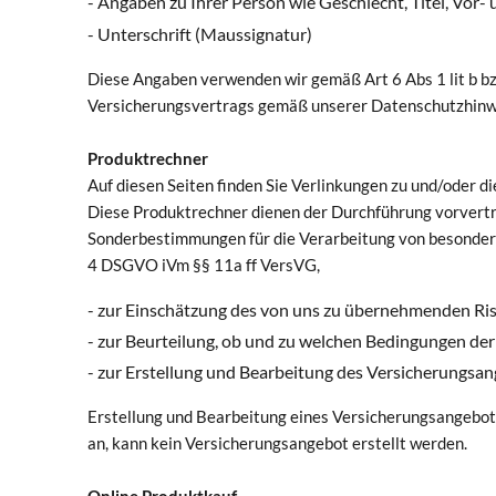
- Angaben zu Ihrer Person wie Geschlecht, Titel, V
- Unterschrift (Maussignatur)
Diese Angaben verwenden wir gemäß Art 6 Abs 1 lit b b
Versicherungsvertrags gemäß unserer Datenschutzhinwe
Produktrechner
Auf diesen Seiten finden Sie Verlinkungen zu und/oder d
Diese Produktrechner dienen der Durchführung vorver
Sonderbestimmungen für die Verarbeitung von besondere
4 DSGVO iVm §§ 11a ff VersVG,
- zur Einschätzung des von uns zu übernehmenden Ri
- zur Beurteilung, ob und zu welchen Bedingungen de
- zur Erstellung und Bearbeitung des Versicherungsa
Erstellung und Bearbeitung eines Versicherungsangebot
an, kann kein Versicherungsangebot erstellt werden.
Online Produktkauf