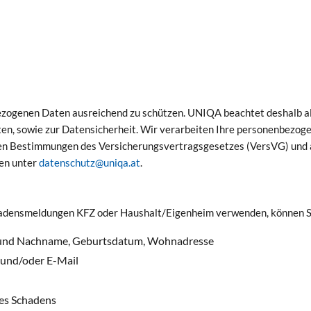
enbezogenen Daten ausreichend zu schützen. UNIQA beachtet deshalb 
, sowie zur Datensicherheit. Wir verarbeiten Ihre personenbezog
n Bestimmungen des Versicherungsvertragsgesetzes (VersVG) und a
ten unter
datenschutz@uniqa.at
.
hadensmeldungen KFZ oder Haushalt/Eigenheim verwenden, können S
or- und Nachname, Geburtsdatum, Wohnadresse
 und/oder E-Mail
des Schadens