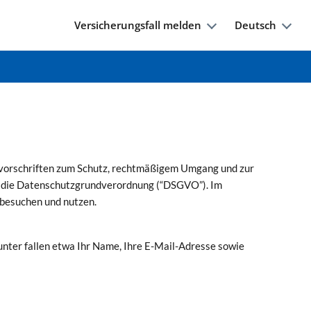
Versicherungsfall melden
Deutsch
svorschriften zum Schutz, rechtmäßigem Umgang und zur
d die Datenschutzgrundverordnung (“DSGVO”). Im
 besuchen und nutzen.
nter fallen etwa Ihr Name, Ihre E-Mail-Adresse sowie