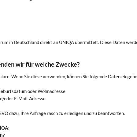
m in Deutschland direkt an UNIQA übermittelt. Diese Daten werden
nden wir für welche Zwecke?
ulare. Wenn Sie diese verwenden, können Sie folgende Daten eingebe
, Geburtsdatum oder Wohnadresse
nd/oder E-Mail-Adresse
GVO dazu, Ihre Anfrage rasch zu erledigen und zu beantworten.
NIQA:
ch?