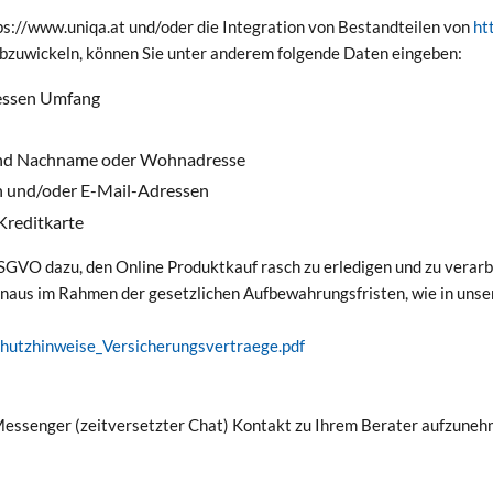
tps://www.uniqa.at und/oder die Integration von Bestandteilen von
ht
bzuwickeln, können Sie unter anderem folgende Daten eingeben:
essen Umfang
 und Nachname oder Wohnadresse
 und/oder E-Mail-Adressen
Kreditkarte
GVO dazu, den Online Produktkauf rasch zu erledigen und zu verarbei
naus im Rahmen der gesetzlichen Aufbewahrungsfristen, wie in uns
hutzhinweise_Versicherungsvertraege.pdf
 Messenger (zeitversetzter Chat) Kontakt zu Ihrem Berater aufzuneh