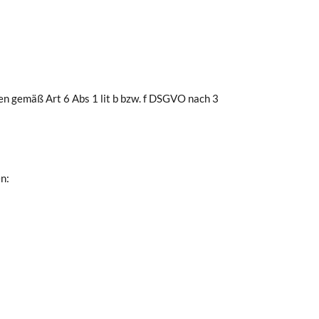
 gemäß Art 6 Abs 1 lit b bzw. f DSGVO nach 3
n: