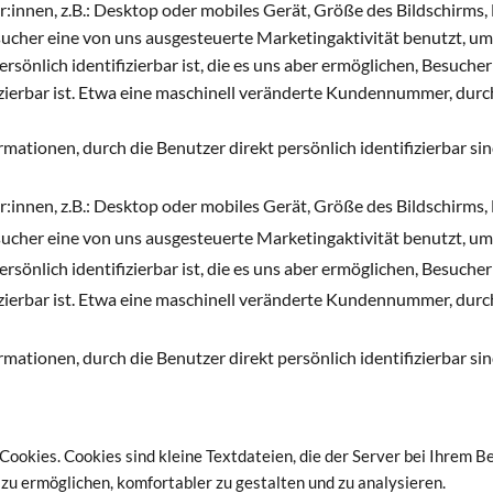
innen, z.B.: Desktop oder mobiles Gerät, Größe des Bildschirms,
esucher eine von uns ausgesteuerte Marketingaktivität benutzt, u
ersönlich identifizierbar ist, die es uns aber ermöglichen, Besuche
ifizierbar ist. Etwa eine maschinell veränderte Kundennummer, dur
ationen, durch die Benutzer direkt persönlich identifizierbar sin
innen, z.B.: Desktop oder mobiles Gerät, Größe des Bildschirms,
esucher eine von uns ausgesteuerte Marketingaktivität benutzt, u
ersönlich identifizierbar ist, die es uns aber ermöglichen, Besuche
ifizierbar ist. Etwa eine maschinell veränderte Kundennummer, dur
ationen, durch die Benutzer direkt persönlich identifizierbar sin
ookies. Cookies sind kleine Textdateien, die der Server bei Ihrem B
zu ermöglichen, komfortabler zu gestalten und zu analysieren.