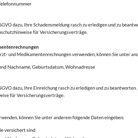
, Telefonnummer
SGVO dazu, Ihre Schadensmeldung rasch zu erledigen und zu beantw
schutzhinweise für Versicherungsverträge.
kamentenrechnungen
atarzt- und Medikamentenrechnungen verwenden, können Sie unter an
or- und Nachname, Geburtsdatum, Wohnadresse
SGVO dazu, Ihre Einreichung rasch zu erledigen und zu beantworten.
ise für Versicherungsverträge.
rwenden, können Sie unter anderem folgende Daten eingeben:
e versichert sind