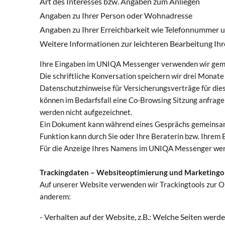
Art des Interesses bzw. Angaben zum Anliegen
Angaben zu Ihrer Person oder Wohnadresse
Angaben zu Ihrer Erreichbarkeit wie Telefonnummer 
Weitere Informationen zur leichteren Bearbeitung I
Ihre Eingaben im UNIQA Messenger verwenden wir gemäß 
Die schriftliche Konversation speichern wir drei Monat
Datenschutzhinweise für Versicherungsverträge für die
können im Bedarfsfall eine Co-Browsing Sitzung anfragen
werden nicht aufgezeichnet.
Ein Dokument kann während eines Gesprächs gemeinsam
Funktion kann durch Sie oder Ihre Beraterin bzw. Ihrem B
Für die Anzeige Ihres Namens im UNIQA Messenger werde
Trackingdaten – Websiteoptimierung und Marketingo
Auf unserer Website verwenden wir Trackingtools zur O
anderem:
- Verhalten auf der Website, z.B.: Welche Seiten wer