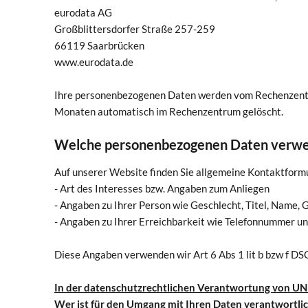
eurodata AG
Großblittersdorfer Straße 257-259
66119 Saarbrücken
www.eurodata.de
Ihre personenbezogenen Daten werden vom Rechenzentru
Monaten automatisch im Rechenzentrum gelöscht.
Welche personenbezogenen Daten verwe
Auf unserer Website finden Sie allgemeine Kontaktform
- Art des Interesses bzw. Angaben zum Anliegen
- Angaben zu Ihrer Person wie Geschlecht, Titel, Name
- Angaben zu Ihrer Erreichbarkeit wie Telefonnummer u
Diese Angaben verwenden wir Art 6 Abs 1 lit b bzw f DS
In der datenschutzrechtlichen Verantwortung von U
Wer ist für den Umgang mit Ihren Daten verantwortli