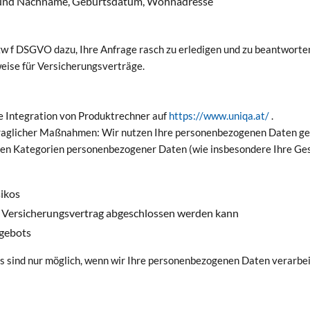
or- und Nachname, Geburtsdatum, Wohnadresse
zw f DSGVO dazu, Ihre Anfrage rasch zu erledigen und zu beantworte
ise für Versicherungsverträge.
ie Integration von Produktrechner auf
https://www.uniqa.at/
.
traglicher Maßnahmen: Wir nutzen Ihre personenbezogenen Daten g
n Kategorien personenbezogener Daten (wie insbesondere Ihre Gesu
sikos
r Versicherungsvertrag abgeschlossen werden kann
ngebots
s sind nur möglich, wenn wir Ihre personenbezogenen Daten verarbei