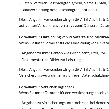
- Daten weiterer Geschädigter ja/nein, Name, E-Mail
- Bankverbindung des Geschädigten (optional)
Diese Angaben verwenden wir gemäß Art 6 Abs 1 lit b D
aufrechten Versicherungsvertrags gemäß unserer Daten
Formular für Einreichung von Privatarzt- und Medi
Wenn Sie unser Formular für die Einreichung von Priv
- Angaben zu Ihrer Person wie Geschlecht, Titel, V
- Dokumente und Bilder zur Leistung
Diese Angaben verwenden wir gemäß Art 6 Abs 1 lit b D
Versicherungsvertrags gemäß unserer Datenschutzhinwe
Formular für Versicherungscheck
Wenn Sie unser Formular für den Versicherungscheck ve
- Angaben zu Versicherungsunternehmen, bei denen si