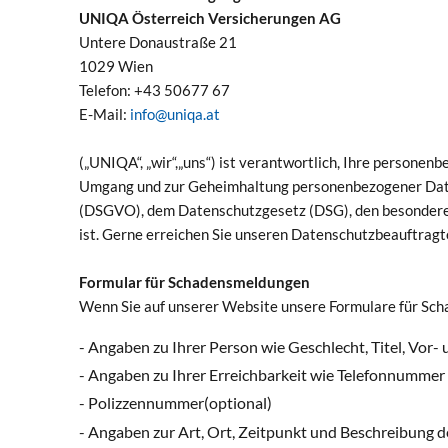
UNIQA Österreich Versicherungen AG
Untere Donaustraße 21
1029 Wien
Telefon: +43 50677 67
E-Mail:
info@uniqa.at
(„UNIQA“, „wir“,„uns“) ist verantwortlich, Ihre person
Umgang und zur Geheimhaltung personenbezogener Daten
(DSGVO), dem Datenschutzgesetz (DSG), den besondere
ist. Gerne erreichen Sie unseren Datenschutzbeauftrag
Formular für Schadensmeldungen
Wenn Sie auf unserer Website unsere Formulare für Sc
- Angaben zu Ihrer Person wie Geschlecht, Titel, V
- Angaben zu Ihrer Erreichbarkeit wie Telefonnummer
- Polizzennummer(optional)
- Angaben zur Art, Ort, Zeitpunkt und Beschreibung 