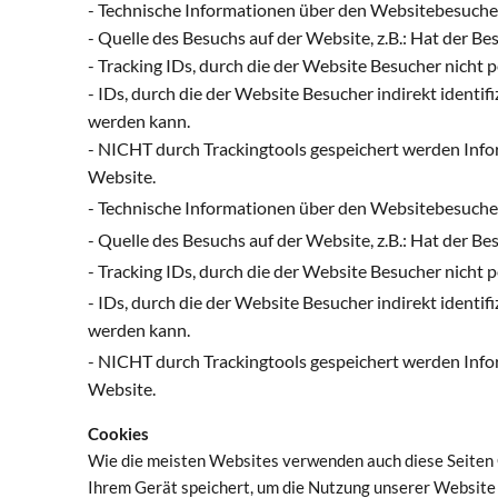
- Technische Informationen über den Websitebesucher:
- Quelle des Besuchs auf der Website, z.B.: Hat der B
- Tracking IDs, durch die der Website Besucher nicht p
- IDs, durch die der Website Besucher indirekt ident
werden kann.
- NICHT durch Trackingtools gespeichert werden Inform
Website.
- Technische Informationen über den Websitebesucher:
- Quelle des Besuchs auf der Website, z.B.: Hat der B
- Tracking IDs, durch die der Website Besucher nicht p
- IDs, durch die der Website Besucher indirekt ident
werden kann.
- NICHT durch Trackingtools gespeichert werden Inform
Website.
Cookies
Wie die meisten Websites verwenden auch diese Seiten C
Ihrem Gerät speichert, um die Nutzung unserer Website 