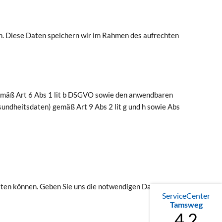
n. Diese Daten speichern wir im Rahmen des aufrechten
emäß Art 6 Abs 1 lit b DSGVO sowie den anwendbaren
ndheitsdaten) gemäß Art 9 Abs 2 lit g und h sowie Abs
ten können. Geben Sie uns die notwendigen Daten nicht
ServiceCenter
Tamsweg
4.2