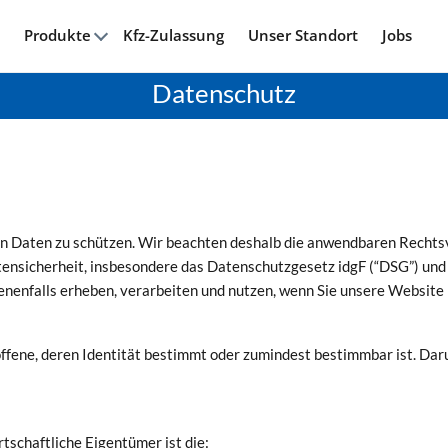
Produkte
Kfz-Zulassung
Unser Standort
Jobs
Datenschutz
nen Daten zu schützen. Wir beachten deshalb die anwendbaren Recht
nsicherheit, insbesondere das Datenschutzgesetz idgF (“DSG”) un
enenfalls erheben, verarbeiten und nutzen, wenn Sie unsere Website
fene, deren Identität bestimmt oder zumindest bestimmbar ist. Daru
tschaftliche Eigentümer ist die: