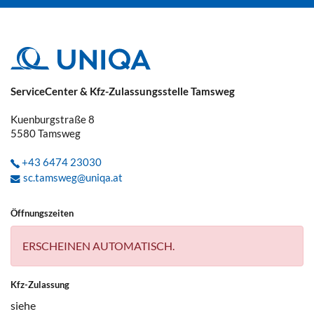
ServiceCenter & Kfz-Zulassungsstelle Tamsweg
Kuenburgstraße 8
5580
Tamsweg
+43 6474 23030
sc.tamsweg@uniqa.at
Öffnungszeiten
ERSCHEINEN AUTOMATISCH.
Kfz-Zulassung
siehe