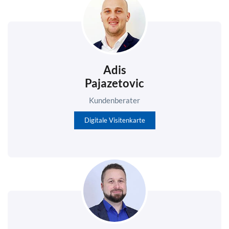
Adis
Pajazetovic
Kundenberater
Digitale Visitenkarte