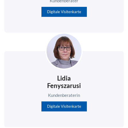
Kundenberater
Digitale Visitenkarte
Lidia
Fenyszarusi
Kundenberaterin
Digitale Visitenkarte