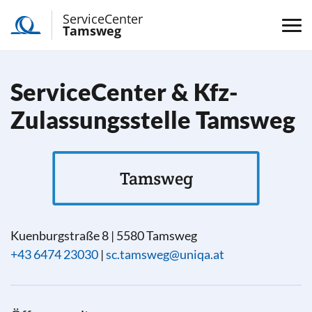
ServiceCenter
Tamsweg
ServiceCenter & Kfz-
Zulassungsstelle Tamsweg
Tamsweg
Kuenburgstraße 8
|
5580
Tamsweg
+43 6474 23030
|
sc.tamsweg@uniqa.at