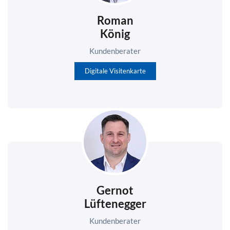
Roman
König
Kundenberater
Digitale Visitenkarte
Gernot
Lüftenegger
Kundenberater