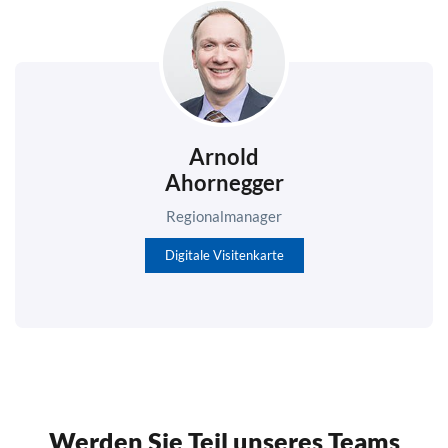
Arnold
Ahornegger
Regionalmanager
Digitale Visitenkarte
Werden Sie Teil unseres Teams