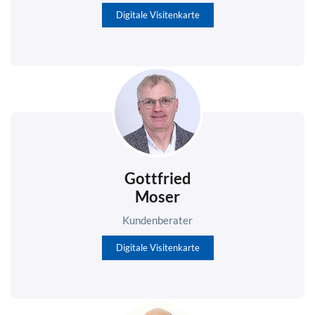
Digitale Visitenkarte
Gottfried
Moser
Kundenberater
Digitale Visitenkarte