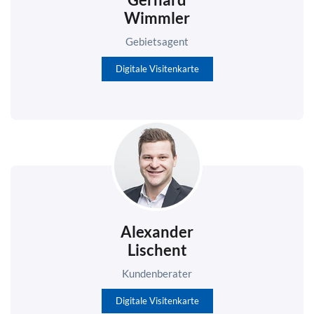
Wimmler
Gebietsagent
Digitale Visitenkarte
Alexander
Lischent
Kundenberater
Digitale Visitenkarte