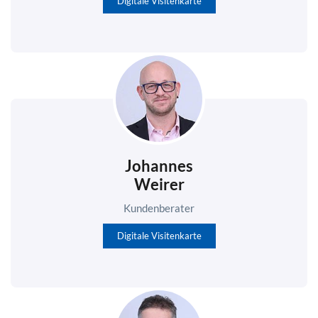
Digitale Visitenkarte
Johannes
Weirer
Kundenberater
Digitale Visitenkarte