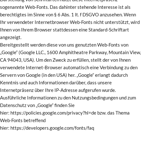
sogenannte Web-Fonts. Das dahinter stehende Interesse ist als
berechtigtes im Sinne von § 6 Abs. 1 lt. f DSGVO anzusehen. Wenn
Ihr verwendeter Internetbrowser Web-Fonts nicht unterstützt, wird
Ihnen von Ihrem Browser stattdessen eine Standard-Schriftart
angezeigt.
Bereitgestellt werden diese von uns genutzten Web-Fonts von
„Google“ (Google LLC., 1600 Amphitheatre Parkway, Mountain View,
CA 94043, USA). Um den Zweck zu erfüllen, stellt der von Ihnen
verwendete Internet-Browser automatisch eine Verbindung zu den
Servern von Google (in den USA) her. „Google“ erlangt dadurch
Kenntnis und auch Informationen darüber, dass unsere
Internetpräsenz über Ihre IP-Adresse aufgerufen wurde.
Ausführliche Informationen zu den Nutzungsbedingungen und zum
Datenschutz von „Google“ finden Sie
hier: https://policies.google.com/privacy?hl=de bzw. das Thema
Web-Fonts betreffend
hier: https://developers.google.com/fonts/faq