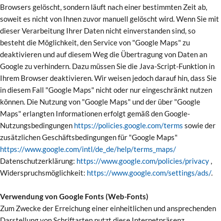
Browsers gelöscht, sondern läuft nach einer bestimmten Zeit ab,
soweit es nicht von Ihnen zuvor manuell gelöscht wird. Wenn Sie mit
dieser Verarbeitung Ihrer Daten nicht einverstanden sind, so
besteht die Möglichkeit, den Service von "Google Maps" zu
deaktivieren und auf diesem Weg die Übertragung von Daten an
Google zu verhindern. Dazu müssen Sie die Java-Script-Funktion in
Ihrem Browser deaktivieren. Wir weisen jedoch darauf hin, dass Sie
in diesem Fall "Google Maps" nicht oder nur eingeschränkt nutzen
können. Die Nutzung von "Google Maps" und der über "Google
Maps" erlangten Informationen erfolgt gemäß den Google-
Nutzungsbedingungen
https://policies.google.com/terms
sowie der
zusätzlichen Geschäftsbedingungen für "Google Maps"
https://www.google.com/intl/de_de/help/terms_maps/
Datenschutzerklärung:
https://www.google.com/policies/privacy
,
Widerspruchsmöglichkeit:
https://www.google.com/settings/ads/
.
Verwendung von Google Fonts (Web-Fonts)
Zum Zwecke der Erreichung einer einheitlichen und ansprechenden
Darstellung von Schriftarten nutzt diese Internetpräsenz