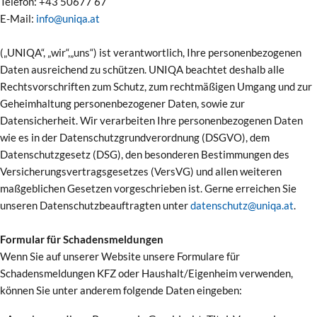
Telefon: +43 50677 67
E-Mail:
info@uniqa.at
(„UNIQA“, „wir“,„uns“) ist verantwortlich, Ihre personenbezogenen
Daten ausreichend zu schützen. UNIQA beachtet deshalb alle
Rechtsvorschriften zum Schutz, zum rechtmäßigen Umgang und zur
Geheimhaltung personenbezogener Daten, sowie zur
Datensicherheit. Wir verarbeiten Ihre personenbezogenen Daten
wie es in der Datenschutzgrundverordnung (DSGVO), dem
Datenschutzgesetz (DSG), den besonderen Bestimmungen des
Versicherungsvertragsgesetzes (VersVG) und allen weiteren
maßgeblichen Gesetzen vorgeschrieben ist. Gerne erreichen Sie
unseren Datenschutzbeauftragten unter
datenschutz@uniqa.at
.
Formular für Schadensmeldungen
Wenn Sie auf unserer Website unsere Formulare für
Schadensmeldungen KFZ oder Haushalt/Eigenheim verwenden,
können Sie unter anderem folgende Daten eingeben: