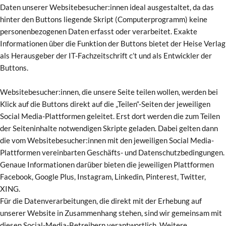
Daten unserer Websitebesucher:innen ideal ausgestaltet, da das
hinter den Buttons liegende Skript (Computerprogramm) keine
personenbezogenen Daten erfasst oder verarbeitet. Exakte
Informationen über die Funktion der Buttons bietet der Heise Verlag
als Herausgeber der IT-Fachzeitschrift c’t und als Entwickler der
Buttons.
Websitebesucher:innen, die unsere Seite teilen wollen, werden bei
Klick auf die Buttons direkt auf die „Teilen“-Seiten der jeweiligen
Social Media-Plattformen geleitet. Erst dort werden die zum Teilen
der Seiteninhalte notwendigen Skripte geladen. Dabei gelten dann
die vom Websitebesucher:innen mit den jeweiligen Social Media-
Plattformen vereinbarten Geschäfts- und Datenschutzbedingungen.
Genaue Informationen darüber bieten die jeweiligen Plattformen
Facebook, Google Plus, Instagram, Linkedin, Pinterest, Twitter,
XING.
Für die Datenverarbeitungen, die direkt mit der Erhebung auf
unserer Website in Zusammenhang stehen, sind wir gemeinsam mit
diesen Social-Media-Betreibern verantwortlich. Weitere