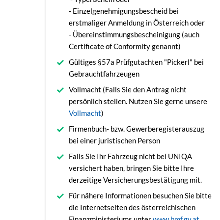
- Einzelgenehmigungsbescheid bei
erstmaliger Anmeldung in Österreich oder
- Übereinstimmungsbescheinigung (auch
Certificate of Conformity genannt)
Gültiges §57a Prüfgutachten "Pickerl" bei
Gebrauchtfahrzeugen
Vollmacht (Falls Sie den Antrag nicht
persönlich stellen. Nutzen Sie gerne unsere
Vollmacht
)
Firmenbuch- bzw. Gewerberegisterauszug
bei einer juristischen Person
Falls Sie Ihr Fahrzeug nicht bei UNIQA
versichert haben, bringen Sie bitte Ihre
derzeitige Versicherungsbestätigung mit.
Für nähere Informationen besuchen Sie bitte
die Internetseiten des österreichischen
Finanzministeriums unter
www.bmf.gv.at
.