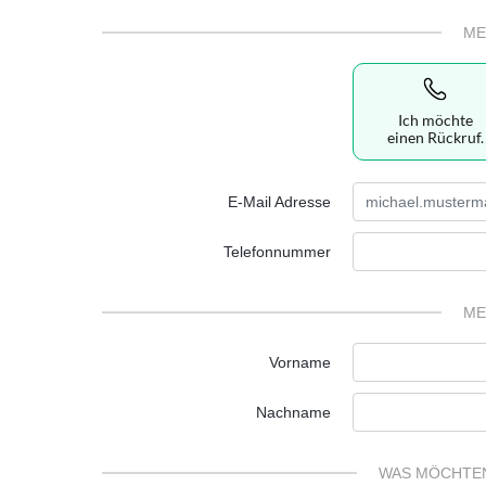
ME
Ich möchte
einen Rückruf.
E-Mail Adresse
Telefonnummer
ME
Vorname
Nachname
WAS MÖCHTEN