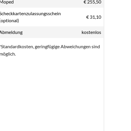
Moped
€ 255,50
Scheckkartenzulassungsschein
€ 31,10
(optional)
Abmeldung
kostenlos
*Standardkosten, geringfügige Abweichungen sind
möglich.