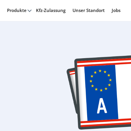
Produkte
Kfz-Zulassung
Unser Standort
Jobs