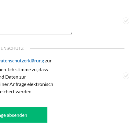
TENSCHUTZ
atenschutzerklärung
zur
n. Ich stimme zu, dass
d Daten zur
ner Anfrage elektronisch
eichert werden.
age absenden