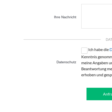
Ihre Nachricht
DA
Ich habe die
D
Kenntnis genomme
Datenschutz
meine Angaben un
Beantwortung mei
erhoben und gesp
Anfr