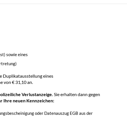
st) sowie eines
rtretung)
ie Duplikatausstellung eines
e von € 31,10 an.
olizeiliche Verlustanzeige.
Sie erhalten dann gegen
r Ihre neuen Kennzeichen:
ungsbescheinigung oder Datenauszug EGB aus der