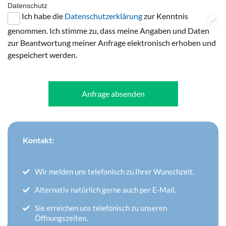
Datenschutz
Ich habe die
Datenschutzerklärung
zur Kenntnis
genommen. Ich stimme zu, dass meine Angaben und Daten
zur Beantwortung meiner Anfrage elektronisch erhoben und
gespeichert werden.
Anfrage absenden
Kontakt:
Wir melden uns telefonisch zu Ihrer Wunschzeit.
Alternativ natürlich gerne auch per E-Mail.
Sie erreichen uns telefonisch zu unseren
Öffnungszeiten.