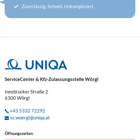
Zuverlässig. Schnell. Unkompliziert.
ServiceCenter & Kfz-Zulassungsstelle Wörgl
Innsbrucker Straße 2
6300
Wörgl
+43 5332 72292
sc.woergl@uniqa.at
Öffnungszeiten