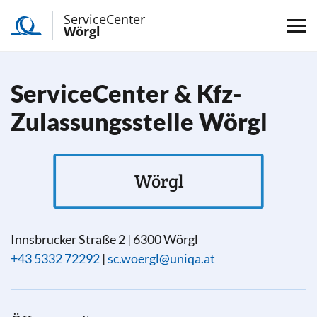
ServiceCenter
Wörgl
ServiceCenter & Kfz-
Zulassungsstelle Wörgl
Wörgl
Innsbrucker Straße 2
|
6300
Wörgl
+43 5332 72292
|
sc.woergl@uniqa.at