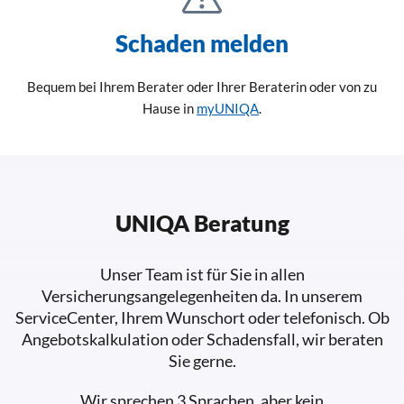
Schaden melden
Bequem bei Ihrem Berater oder Ihrer Beraterin oder von zu
Hause in
myUNIQA
.
UNIQA Beratung
Unser Team ist für Sie in allen
Versicherungsangelegenheiten da. In unserem
ServiceCenter, Ihrem Wunschort oder telefonisch. Ob
Angebotskalkulation oder Schadensfall, wir beraten
Sie gerne.
Wir sprechen 3 Sprachen, aber kein