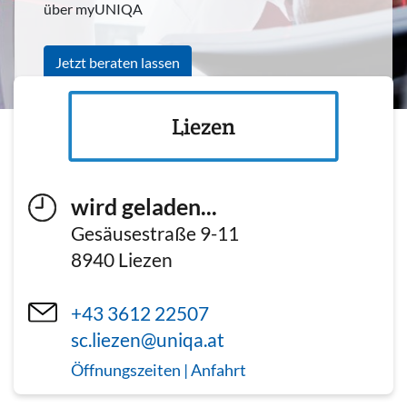
über myUNIQA
Jetzt beraten lassen
Liezen
wird geladen...
Gesäusestraße 9-11
8940
Liezen
+43 3612 22507
sc.liezen@uniqa.at
Öffnungszeiten | Anfahrt