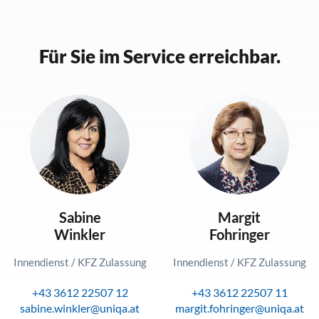
Für Sie im Service erreichbar.
Sabine
Margit
Winkler
Fohringer
Innendienst / KFZ Zulassung
Innendienst / KFZ Zulassung
+43 3612 22507 12
+43 3612 22507 11
sabine.winkler@uniqa.at
margit.fohringer@uniqa.at