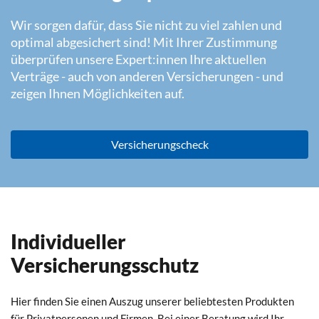
Wir sorgen dafür, dass Sie nicht zu viel zahlen und
optimal abgesichert sind! Mit Ihrer Zustimmung
überprüfen unsere Expert:innen Ihre aktuellen
Verträge - auch von anderen Versicherungen - und
zeigen Ihnen Möglichkeiten auf.
Versicherungscheck
Individueller
Versicherungsschutz
Hier finden Sie einen Auszug unserer beliebtesten Produkten
für Privatpersonen und Firmen. Bei einer Beratung wird Ihr