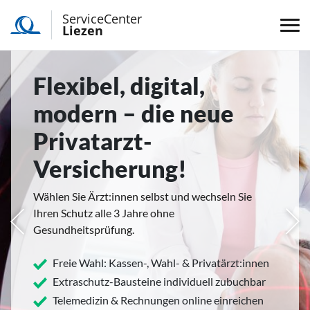
ServiceCenter
Liezen
Flexibel, digital,
modern – die neue
Privatarzt-
Versicherung!
Wählen Sie Ärzt:innen selbst und wechseln Sie
Ihren Schutz alle 3 Jahre ohne
rige
Näc
Gesundheitsprüfung.
Freie Wahl: Kassen-, Wahl- & Privatärzt:innen
Extraschutz-Bausteine individuell zubuchbar
Telemedizin & Rechnungen online einreichen