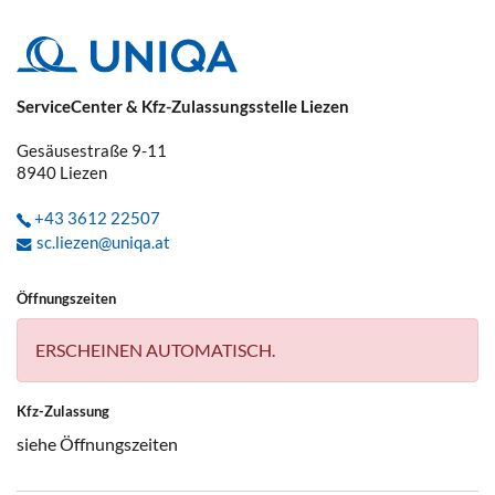
ServiceCenter & Kfz-Zulassungsstelle Liezen
Gesäusestraße 9-11
8940
Liezen
+43 3612 22507
sc.liezen@uniqa.at
Öffnungszeiten
ERSCHEINEN AUTOMATISCH.
Kfz-Zulassung
siehe Öffnungszeiten