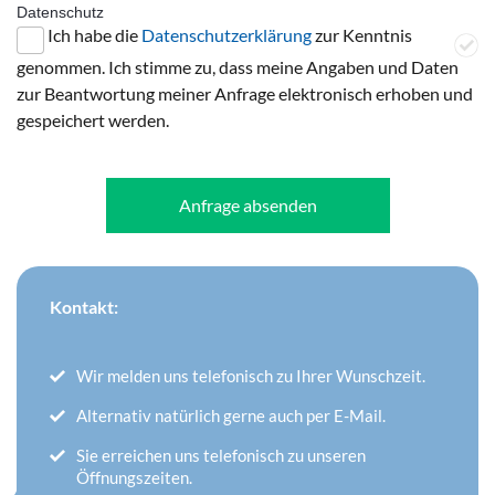
Datenschutz
Ich habe die
Datenschutzerklärung
zur Kenntnis
genommen. Ich stimme zu, dass meine Angaben und Daten
zur Beantwortung meiner Anfrage elektronisch erhoben und
gespeichert werden.
Anfrage absenden
Kontakt:
Wir melden uns telefonisch zu Ihrer Wunschzeit.
Alternativ natürlich gerne auch per E-Mail.
Sie erreichen uns telefonisch zu unseren
Öffnungszeiten.