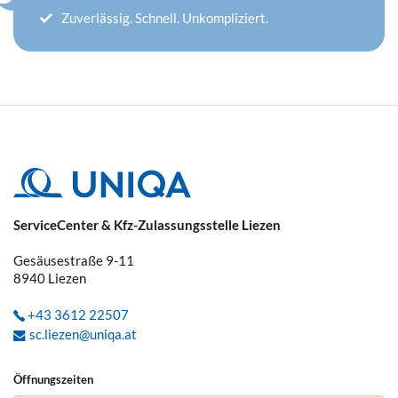
Zuverlässig. Schnell. Unkompliziert.
ServiceCenter & Kfz-Zulassungsstelle Liezen
Gesäusestraße 9-11
8940
Liezen
+43 3612 22507
sc.liezen@uniqa.at
Öffnungszeiten