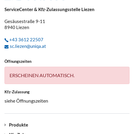
ServiceCenter & Kfz-Zulassungsstelle Liezen
Gesäusestraße 9-11
8940
Liezen
+43 3612 22507
sc.liezen@uniqa.at
Öffnungszeiten
ERSCHEINEN AUTOMATISCH.
Kfz-Zulassung
siehe Öffnungszeiten
Produkte