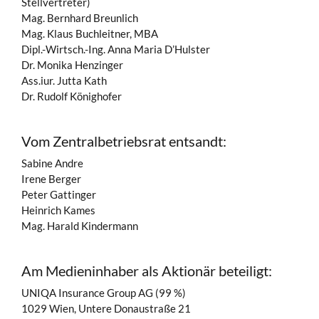
Stellvertreter)
Mag. Bernhard Breunlich
Mag. Klaus Buchleitner, MBA
Dipl.-Wirtsch.-Ing. Anna Maria D’Hulster
Dr. Monika Henzinger
Ass.iur. Jutta Kath
Dr. Rudolf Könighofer
Vom Zentralbetriebsrat entsandt:
Sabine Andre
Irene Berger
Peter Gattinger
Heinrich Kames
Mag. Harald Kindermann
Am Medieninhaber als Aktionär beteiligt:
UNIQA Insurance Group AG (99 %)
1029 Wien, Untere Donaustraße 21