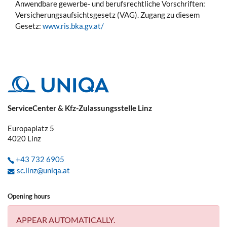
Anwendbare gewerbe- und berufsrechtliche Vorschriften:
Versicherungsaufsichtsgesetz (VAG). Zugang zu diesem
Gesetz:
www.ris.bka.gv.at/
ServiceCenter & Kfz-Zulassungsstelle Linz
Europaplatz 5
4020
Linz
+43 732 6905
sc.linz@uniqa.at
Opening hours
APPEAR AUTOMATICALLY.