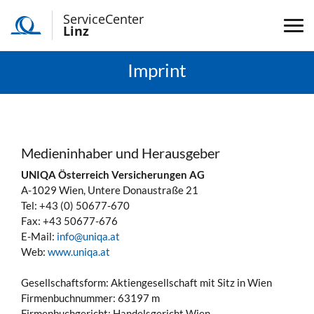
ServiceCenter
Linz
Imprint
Medieninhaber und Herausgeber
UNIQA Österreich Versicherungen AG
A-1029 Wien, Untere Donaustraße 21
Tel: +43 (0) 50677-670
Fax: +43 50677-676
E-Mail:
info@uniqa.at
Web:
www.uniqa.at
Gesellschaftsform: Aktiengesellschaft mit Sitz in Wien
Firmenbuchnummer: 63197 m
Firmenbuchgericht: Handelsgericht Wien