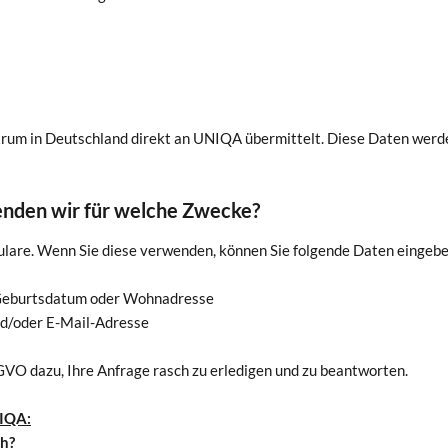
m in Deutschland direkt an UNIQA übermittelt. Diese Daten werden
nden wir für welche Zwecke?
ulare. Wenn Sie diese verwenden, können Sie folgende Daten eingebe
, Geburtsdatum oder Wohnadresse
nd/oder E-Mail-Adresse
GVO dazu, Ihre Anfrage rasch zu erledigen und zu beantworten.
NIQA:
ch?