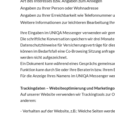
Art des Interesses bzw. Angaben zum Anliegen
Angaben zu Ihrer Person oder Wohnadresse
Angaben zu Ihrer Erreichbarkeit wie Telefonnummer 
Weitere Informationen zur leichteren Bearbeitung I
Ihre Eingaben im UNIQA Messenger verwenden wir gemäß 
Die schriftliche Konversation speichern wir drei Monat
Datenschutzhinweise für Versicherungsverträge für die
können im Bedarfsfall eine Co-Browsing Sitzung anfragen
werden nicht aufgezeichnet.
Ein Dokument kann während eines Gesprächs gemeinsam
Funktion kann durch Sie oder Ihre Beraterin bzw. Ihrem B
Für die Anzeige Ihres Namens im UNIQA Messenger werde
Trackingdaten – Websiteoptimierung und Marketingo
Auf unserer Website verwenden wir Trackingtools zur O
anderem:
- Verhalten auf der Website, z.B.: Welche Seiten wer