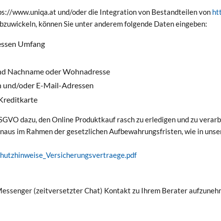
tps://www.uniqa.at und/oder die Integration von Bestandteilen von
ht
bzuwickeln, können Sie unter anderem folgende Daten eingeben:
essen Umfang
 und Nachname oder Wohnadresse
 und/oder E-Mail-Adressen
Kreditkarte
GVO dazu, den Online Produktkauf rasch zu erledigen und zu verarbei
naus im Rahmen der gesetzlichen Aufbewahrungsfristen, wie in uns
hutzhinweise_Versicherungsvertraege.pdf
 Messenger (zeitversetzter Chat) Kontakt zu Ihrem Berater aufzuneh