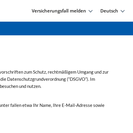
Versicherungsfall melden
Deutsch
svorschriften zum Schutz, rechtmäßigem Umgang und zur
d die Datenschutzgrundverordnung (“DSGVO”). Im
 besuchen und nutzen.
nter fallen etwa Ihr Name, Ihre E-Mail-Adresse sowie