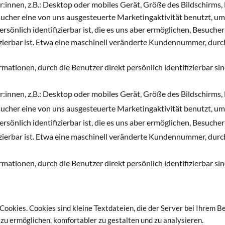
innen, z.B.: Desktop oder mobiles Gerät, Größe des Bildschirms,
esucher eine von uns ausgesteuerte Marketingaktivität benutzt, u
ersönlich identifizierbar ist, die es uns aber ermöglichen, Besuche
ifizierbar ist. Etwa eine maschinell veränderte Kundennummer, dur
ationen, durch die Benutzer direkt persönlich identifizierbar sin
innen, z.B.: Desktop oder mobiles Gerät, Größe des Bildschirms,
esucher eine von uns ausgesteuerte Marketingaktivität benutzt, u
ersönlich identifizierbar ist, die es uns aber ermöglichen, Besuche
ifizierbar ist. Etwa eine maschinell veränderte Kundennummer, dur
ationen, durch die Benutzer direkt persönlich identifizierbar sin
ookies. Cookies sind kleine Textdateien, die der Server bei Ihrem B
zu ermöglichen, komfortabler zu gestalten und zu analysieren.