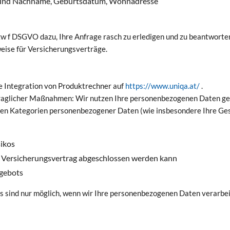
or- und Nachname, Geburtsdatum, Wohnadresse
zw f DSGVO dazu, Ihre Anfrage rasch zu erledigen und zu beantworte
ise für Versicherungsverträge.
ie Integration von Produktrechner auf
https://www.uniqa.at/
.
traglicher Maßnahmen: Wir nutzen Ihre personenbezogenen Daten g
n Kategorien personenbezogener Daten (wie insbesondere Ihre Gesu
sikos
r Versicherungsvertrag abgeschlossen werden kann
ngebots
s sind nur möglich, wenn wir Ihre personenbezogenen Daten verarbei