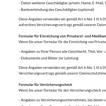
- Daten weiterer Geschädigter ja/nein, Name, E-Mail
- Bankverbindung des Geschädigten (optional)
Diese Angaben verwenden wir gemäß Art 6 Abs 1 lit b D
aufrechten Versicherungsvertrags gemäß unserer Daten
Formular für Einreichung von Privatarzt- und Medi
Wenn Sie unser Formular für die Einreichung von Priv
- Angaben zu Ihrer Person wie Geschlecht, Titel, V
- Dokumente und Bilder zur Leistung
Diese Angaben verwenden wir gemäß Art 6 Abs 1 lit b D
Versicherungsvertrags gemäß unserer Datenschutzhinwe
Formular für Versicherungscheck
Wenn Sie unser Formular für den Versicherungscheck ve
- Angaben zu Versicherungsunternehmen, bei denen si