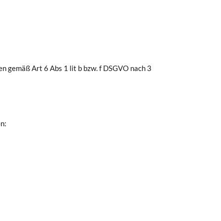
 gemäß Art 6 Abs 1 lit b bzw. f DSGVO nach 3
n: