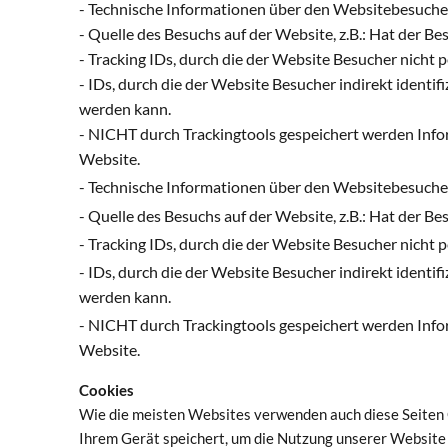
- Technische Informationen über den Websitebesucher:
- Quelle des Besuchs auf der Website, z.B.: Hat der B
- Tracking IDs, durch die der Website Besucher nicht p
- IDs, durch die der Website Besucher indirekt ident
werden kann.
- NICHT durch Trackingtools gespeichert werden Inform
Website.
- Technische Informationen über den Websitebesucher:
- Quelle des Besuchs auf der Website, z.B.: Hat der B
- Tracking IDs, durch die der Website Besucher nicht p
- IDs, durch die der Website Besucher indirekt ident
werden kann.
- NICHT durch Trackingtools gespeichert werden Inform
Website.
Cookies
Wie die meisten Websites verwenden auch diese Seiten C
Ihrem Gerät speichert, um die Nutzung unserer Website 