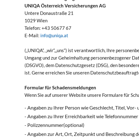
UNIQA Österreich Versicherungen AG
Untere Donaustraße 21
1029 Wien
Telefon: +43 50677 67
E-Mail:
info@uniqa.at
(„UNIQA“, „wir“,„uns“) ist verantwortlich, Ihre person
Umgang und zur Geheimhaltung personenbezogener Daten
(DSGVO), dem Datenschutzgesetz (DSG), den besondere
ist. Gerne erreichen Sie unseren Datenschutzbeauftrag
Formular für Schadensmeldungen
Wenn Sie auf unserer Website unsere Formulare für Sc
- Angaben zu Ihrer Person wie Geschlecht, Titel, V
- Angaben zu Ihrer Erreichbarkeit wie Telefonnummer
- Polizzennummer(optional)
- Angaben zur Art, Ort, Zeitpunkt und Beschreibung 