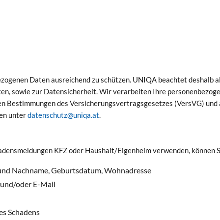
enbezogenen Daten ausreichend zu schützen. UNIQA beachtet deshalb 
, sowie zur Datensicherheit. Wir verarbeiten Ihre personenbezog
n Bestimmungen des Versicherungsvertragsgesetzes (VersVG) und a
ten unter
datenschutz@uniqa.at
.
hadensmeldungen KFZ oder Haushalt/Eigenheim verwenden, können S
or- und Nachname, Geburtsdatum, Wohnadresse
 und/oder E-Mail
des Schadens