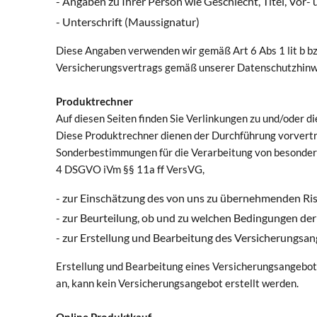
- Angaben zu Ihrer Person wie Geschlecht, Titel, V
- Unterschrift (Maussignatur)
Diese Angaben verwenden wir gemäß Art 6 Abs 1 lit b b
Versicherungsvertrags gemäß unserer Datenschutzhinwe
Produktrechner
Auf diesen Seiten finden Sie Verlinkungen zu und/oder d
Diese Produktrechner dienen der Durchführung vorver
Sonderbestimmungen für die Verarbeitung von besondere
4 DSGVO iVm §§ 11a ff VersVG,
- zur Einschätzung des von uns zu übernehmenden Ri
- zur Beurteilung, ob und zu welchen Bedingungen de
- zur Erstellung und Bearbeitung des Versicherungsa
Erstellung und Bearbeitung eines Versicherungsangebot
an, kann kein Versicherungsangebot erstellt werden.
Online Produktkauf