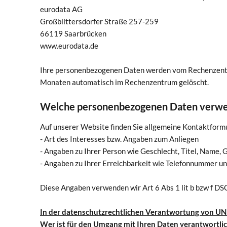
eurodata AG
Großblittersdorfer Straße 257-259
66119 Saarbrücken
www.eurodata.de
Ihre personenbezogenen Daten werden vom Rechenzentru
Monaten automatisch im Rechenzentrum gelöscht.
Welche personenbezogenen Daten verwe
Auf unserer Website finden Sie allgemeine Kontaktform
- Art des Interesses bzw. Angaben zum Anliegen
- Angaben zu Ihrer Person wie Geschlecht, Titel, Name
- Angaben zu Ihrer Erreichbarkeit wie Telefonnummer u
Diese Angaben verwenden wir Art 6 Abs 1 lit b bzw f DS
In der datenschutzrechtlichen Verantwortung von U
Wer ist für den Umgang mit Ihren Daten verantwortli