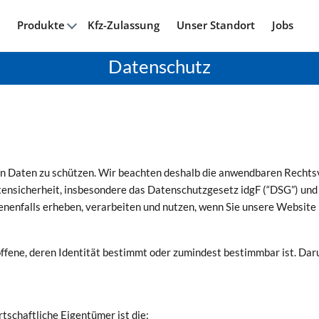
Produkte
Kfz-Zulassung
Unser Standort
Jobs
Datenschutz
nen Daten zu schützen. Wir beachten deshalb die anwendbaren Recht
nsicherheit, insbesondere das Datenschutzgesetz idgF (“DSG”) un
enenfalls erheben, verarbeiten und nutzen, wenn Sie unsere Website
fene, deren Identität bestimmt oder zumindest bestimmbar ist. Daru
tschaftliche Eigentümer ist die: