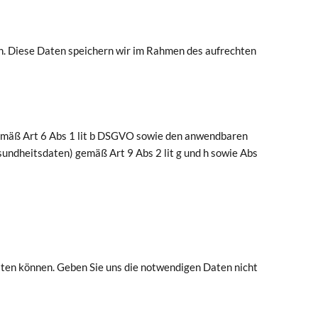
n. Diese Daten speichern wir im Rahmen des aufrechten
emäß Art 6 Abs 1 lit b DSGVO sowie den anwendbaren
ndheitsdaten) gemäß Art 9 Abs 2 lit g und h sowie Abs
ten können. Geben Sie uns die notwendigen Daten nicht