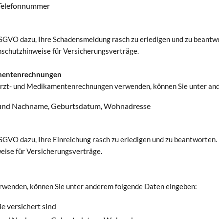
, Telefonnummer
SGVO dazu, Ihre Schadensmeldung rasch zu erledigen und zu beantw
schutzhinweise für Versicherungsverträge.
kamentenrechnungen
atarzt- und Medikamentenrechnungen verwenden, können Sie unter an
or- und Nachname, Geburtsdatum, Wohnadresse
SGVO dazu, Ihre Einreichung rasch zu erledigen und zu beantworten.
ise für Versicherungsverträge.
rwenden, können Sie unter anderem folgende Daten eingeben:
e versichert sind