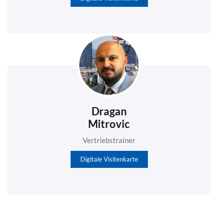
Dragan
Mitrovic
Vertriebstrainer
Digitale Visitenkarte