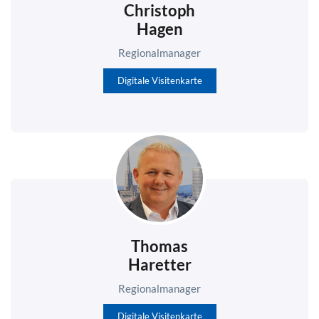
Christoph
Hagen
Regionalmanager
Digitale Visitenkarte
Thomas
Haretter
Regionalmanager
Digitale Visitenkarte