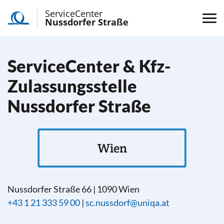
ServiceCenter
Nussdorfer Straße
ServiceCenter & Kfz-
Zulassungsstelle
Nussdorfer Straße
Wien
Nussdorfer Straße 66
|
1090
Wien
+43 1 21 333 59 00
|
sc.nussdorf@uniqa.at