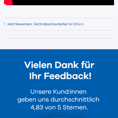
Jetzt bewerben: Vertriebsmitarbeiter:in
(Wien)