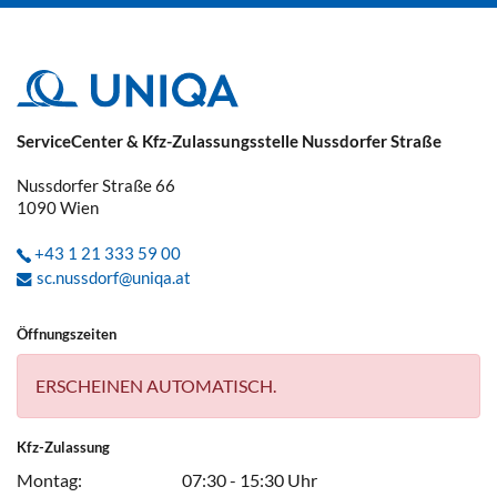
ServiceCenter & Kfz-Zulassungsstelle Nussdorfer Straße
Nussdorfer Straße 66
1090
Wien
+43 1 21 333 59 00
sc.nussdorf@uniqa.at
Öffnungszeiten
ERSCHEINEN AUTOMATISCH.
Kfz-Zulassung
Montag:
07:30 - 15:30 Uhr