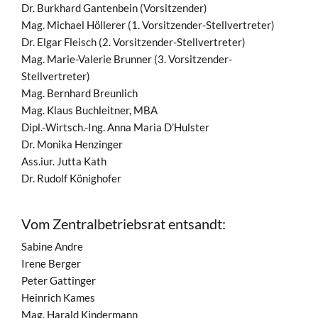
Dr. Burkhard Gantenbein (Vorsitzender)
Mag. Michael Höllerer (1. Vorsitzender-Stellvertreter)
Dr. Elgar Fleisch (2. Vorsitzender-Stellvertreter)
Mag. Marie-Valerie Brunner (3. Vorsitzender-
Stellvertreter)
Mag. Bernhard Breunlich
Mag. Klaus Buchleitner, MBA
Dipl.-Wirtsch.-Ing. Anna Maria D’Hulster
Dr. Monika Henzinger
Ass.iur. Jutta Kath
Dr. Rudolf Könighofer
Vom Zentralbetriebsrat entsandt:
Sabine Andre
Irene Berger
Peter Gattinger
Heinrich Kames
Mag. Harald Kindermann