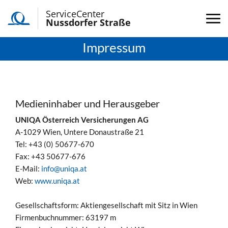
ServiceCenter
Nussdorfer Straße
Impressum
Medieninhaber und Herausgeber
UNIQA Österreich Versicherungen AG
A-1029 Wien, Untere Donaustraße 21
Tel: +43 (0) 50677-670
Fax: +43 50677-676
E-Mail:
info@uniqa.at
Web:
www.uniqa.at
Gesellschaftsform: Aktiengesellschaft mit Sitz in Wien
Firmenbuchnummer: 63197 m