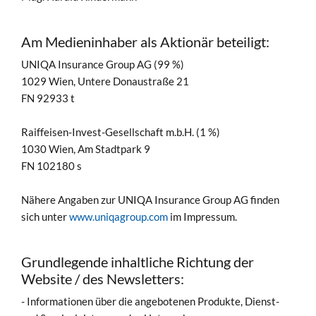
Am Medieninhaber als Aktionär beteiligt:
UNIQA Insurance Group AG (99 %)
1029 Wien, Untere Donaustraße 21
FN 92933 t
Raiffeisen-Invest-Gesellschaft m.b.H. (1 %)
1030 Wien, Am Stadtpark 9
FN 102180 s
Nähere Angaben zur UNIQA Insurance Group AG finden
sich unter
www.uniqagroup.com
im Impressum.
Grundlegende inhaltliche Richtung der
Website / des Newsletters:
- Informationen über die angebotenen Produkte, Dienst-