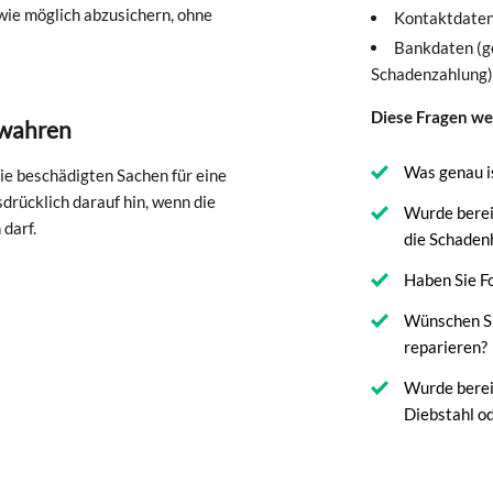
wie möglich abzusichern, ohne
Kontaktdaten
Bankdaten (g
Schadenzahlung)
Diese Fragen wer
wahren
Was genau is
 die beschädigten Sachen für eine
drücklich darauf hin, wenn die
Wurde bereit
darf.
die Schaden
Haben Sie Fo
Wünschen Si
reparieren?
Wurde bereit
Diebstahl o