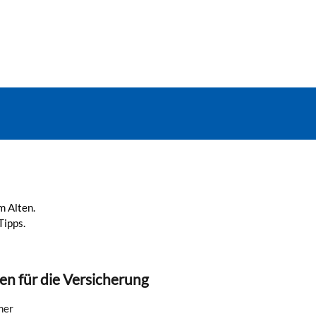
m Alten.
Tipps.
en für die Versicherung
mer