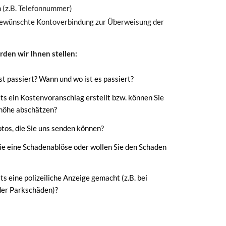
 (z.B. Telefonnummer)
ewünschte Kontoverbindung zur Überweisung der
den wir Ihnen stellen:
t passiert? Wann und wo ist es passiert?
s ein Kostenvoranschlag erstellt bzw. können Sie
höhe abschätzen?
tos, die Sie uns senden können?
e eine Schadenablöse oder wollen Sie den Schaden
s eine polizeiliche Anzeige gemacht (z.B. bei
der Parkschäden)?