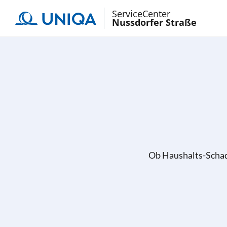
ServiceCenter
Nussdorfer Straße
Ob Haushalts-Schade