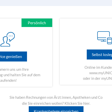
Persönlich
Selbst losl
vice genießen
Online im Kunde
mern uns um Ihre
www.myUNIQ
 und halten Sie auf dem
oder in der myU
Laufenden!
Sie haben Rechnungen von Ärzt:innen, Apotheken und Co
die Sie einreichen wollen? Klicken Sie hier.
Krankenbelege einreichen