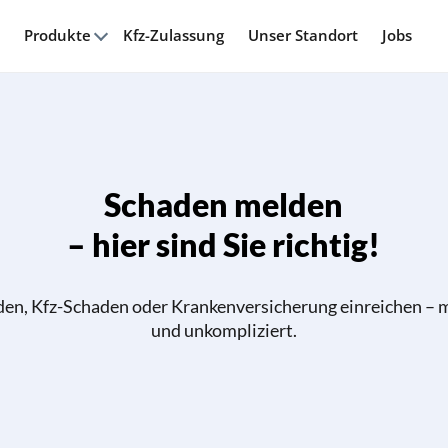
Produkte
Kfz-Zulassung
Unser Standort
Jobs
Schaden melden
– hier sind Sie richtig!
n, Kfz-Schaden oder Krankenversicherung einreichen – m
und unkompliziert.