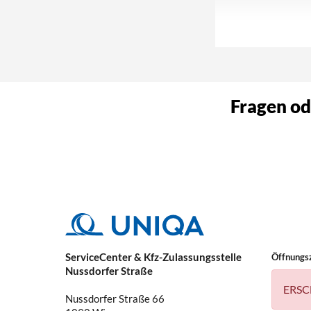
Wofür brauche i
Fragen od
ServiceCenter & Kfz-Zulassungsstelle
Öffnungs
Welche KFZ-Schäd
Nussdorfer Straße
ERSC
Nussdorfer Straße 66