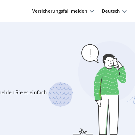
Versicherungsfall melden
Deutsch
elden Sie es einfach