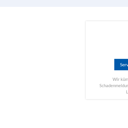
Ser
Wir küm
Schadenmeldung