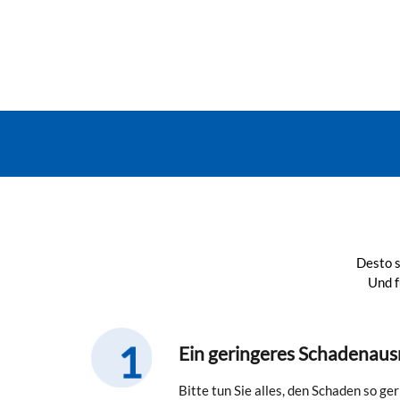
Desto s
Und f
Ein geringeres Schadenau
Bitte tun Sie alles, den Schaden so ge