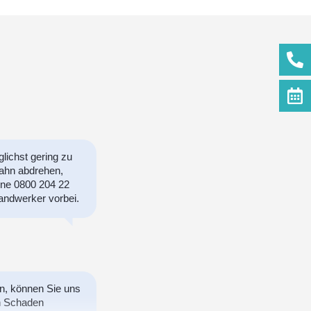
ichst gering zu
ahn abdrehen,
line 0800 204 22
andwerker vorbei.
n, können Sie uns
en Schaden