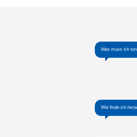
Was muss ich tun,
Wie finde ich her