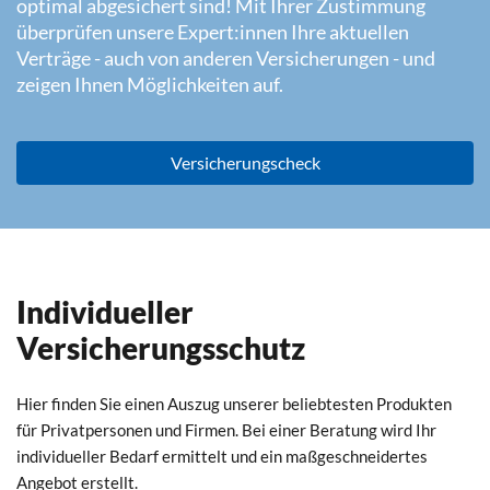
optimal abgesichert sind! Mit Ihrer Zustimmung
überprüfen unsere Expert:innen Ihre aktuellen
Verträge - auch von anderen Versicherungen - und
zeigen Ihnen Möglichkeiten auf.
Versicherungscheck
Individueller
Versicherungsschutz
Hier finden Sie einen Auszug unserer beliebtesten Produkten
für Privatpersonen und Firmen. Bei einer Beratung wird Ihr
individueller Bedarf ermittelt und ein maßgeschneidertes
Angebot erstellt.