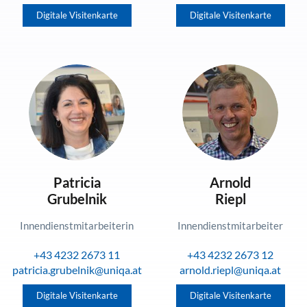
Digitale Visitenkarte
Digitale Visitenkarte
Patricia
Arnold
Grubelnik
Riepl
Innendienstmitarbeiterin
Innendienstmitarbeiter
+43 4232 2673 11
+43 4232 2673 12
patricia.grubelnik@uniqa.at
arnold.riepl@uniqa.at
Digitale Visitenkarte
Digitale Visitenkarte