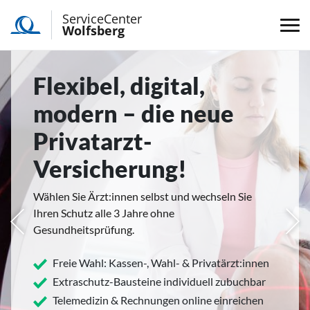
ServiceCenter
Wolfsberg
Flexibel, digital,
modern – die neue
Privatarzt-
Versicherung!
Wählen Sie Ärzt:innen selbst und wechseln Sie
Ihren Schutz alle 3 Jahre ohne
rige
Näc
Gesundheitsprüfung.
Freie Wahl: Kassen-, Wahl- & Privatärzt:innen
Extraschutz-Bausteine individuell zubuchbar
Telemedizin & Rechnungen online einreichen