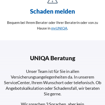
Schaden melden
Bequem bei Ihrem Berater oder Ihrer Beraterin oder von zu
Hause in
myUNIQA
.
UNIQA Beratung
Unser Team ist für Sie in allen
Versicherungsangelegenheiten da. In unserem
ServiceCenter, Ihrem Wunschort oder telefonisch. Ob
Angebotskalkulation oder Schadensfall, wir beraten
Sie gerne.
Wir sprechen 3 Sprachen, aber kein