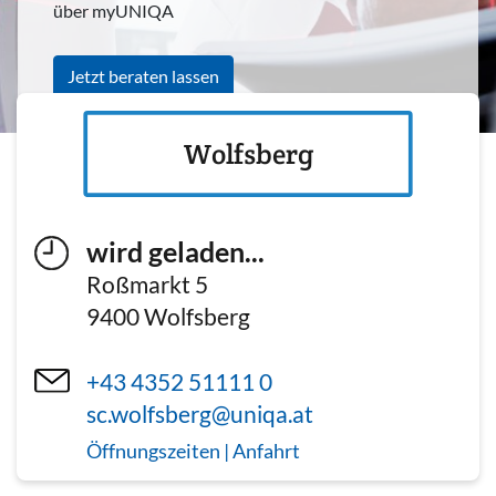
über myUNIQA
Jetzt beraten lassen
Wolfsberg
wird geladen...
Roßmarkt 5
9400
Wolfsberg
+43 4352 51111 0
sc.wolfsberg@uniqa.at
Öffnungszeiten | Anfahrt