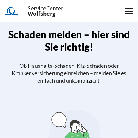
ServiceCenter
Wolfsberg
Schaden melden
– hier sind
Sie richtig!
Ob Haushalts-Schaden, Kfz-Schaden oder
Krankenversicherung einreichen – melden Sie es
einfach und unkompliziert.