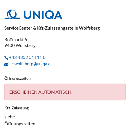
ServiceCenter & Kfz-Zulassungsstelle Wolfsberg
Roßmarkt 5
9400
Wolfsberg
+43 4352 51111 0
sc.wolfsberg@uniqa.at
Öffnungszeiten
ERSCHEINEN AUTOMATISCH.
Kfz-Zulassung
siehe
Öffnungszeiten