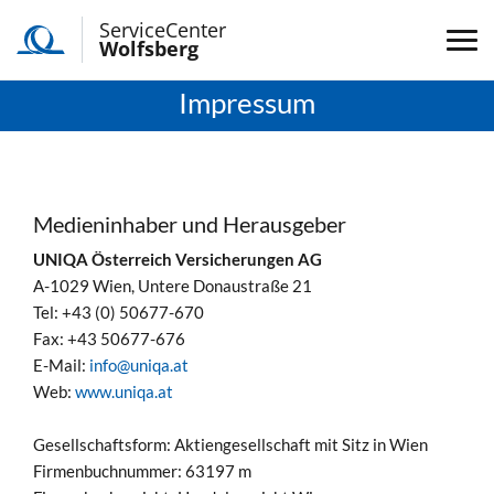
ServiceCenter
Wolfsberg
Impressum
Medieninhaber und Herausgeber
UNIQA Österreich Versicherungen AG
A-1029 Wien, Untere Donaustraße 21
Tel: +43 (0) 50677-670
Fax: +43 50677-676
E-Mail:
info@uniqa.at
Web:
www.uniqa.at
Gesellschaftsform: Aktiengesellschaft mit Sitz in Wien
Firmenbuchnummer: 63197 m