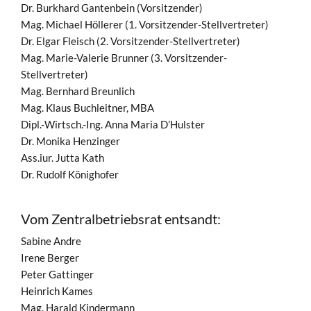
Dr. Burkhard Gantenbein (Vorsitzender)
Mag. Michael Höllerer (1. Vorsitzender-Stellvertreter)
Dr. Elgar Fleisch (2. Vorsitzender-Stellvertreter)
Mag. Marie-Valerie Brunner (3. Vorsitzender-
Stellvertreter)
Mag. Bernhard Breunlich
Mag. Klaus Buchleitner, MBA
Dipl.-Wirtsch.-Ing. Anna Maria D’Hulster
Dr. Monika Henzinger
Ass.iur. Jutta Kath
Dr. Rudolf Könighofer
Vom Zentralbetriebsrat entsandt:
Sabine Andre
Irene Berger
Peter Gattinger
Heinrich Kames
Mag. Harald Kindermann