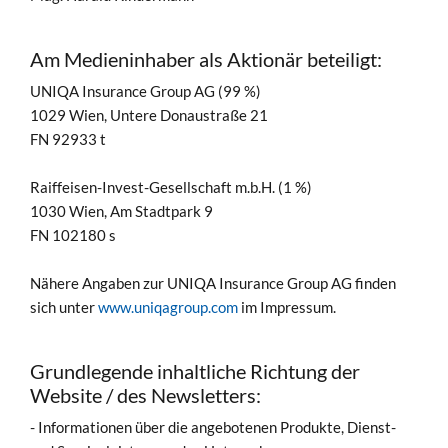
Am Medieninhaber als Aktionär beteiligt:
UNIQA Insurance Group AG (99 %)
1029 Wien, Untere Donaustraße 21
FN 92933 t
Raiffeisen-Invest-Gesellschaft m.b.H. (1 %)
1030 Wien, Am Stadtpark 9
FN 102180 s
Nähere Angaben zur UNIQA Insurance Group AG finden
sich unter
www.uniqagroup.com
im Impressum.
Grundlegende inhaltliche Richtung der
Website / des Newsletters:
- Informationen über die angebotenen Produkte, Dienst-