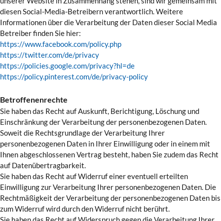
unserer Website in Zusammenhang stehen, sind wir gemeinsam mit
diesen Social-Media-Betreibern verantwortlich. Weitere
Informationen über die Verarbeitung der Daten dieser Social Media
Betreiber finden Sie hier:
https://www.facebook.com/policy.php
https://twitter.com/de/privacy
https://policies.google.com/privacy?hl=de
https://policy.pinterest.com/de/privacy-policy
Betroffenenrechte
Sie haben das Recht auf Auskunft, Berichtigung, Löschung und
Einschränkung der Verarbeitung der personenbezogenen Daten.
Soweit die Rechtsgrundlage der Verarbeitung Ihrer
personenbezogenen Daten in Ihrer Einwilligung oder in einem mit
Ihnen abgeschlossenen Vertrag besteht, haben Sie zudem das Recht
auf Datenübertragbarkeit.
Sie haben das Recht auf Widerruf einer eventuell erteilten
Einwilligung zur Verarbeitung Ihrer personenbezogenen Daten. Die
Rechtmäßigkeit der Verarbeitung der personenbezogenen Daten bis
zum Widerruf wird durch den Widerruf nicht berührt.
Sie haben das Recht auf Widerspruch gegen die Verarbeitung Ihrer