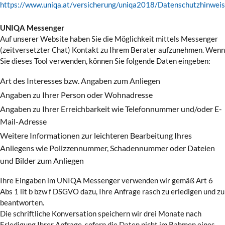
https://www.uniqa.at/versicherung/uniqa2018/Datenschutzhinweis
UNIQA Messenger
Auf unserer Website haben Sie die Möglichkeit mittels Messenger
(zeitversetzter Chat) Kontakt zu Ihrem Berater aufzunehmen. Wenn
Sie dieses Tool verwenden, können Sie folgende Daten eingeben:
Art des Interesses bzw. Angaben zum Anliegen
Angaben zu Ihrer Person oder Wohnadresse
Angaben zu Ihrer Erreichbarkeit wie Telefonnummer und/oder E-
Mail-Adresse
Weitere Informationen zur leichteren Bearbeitung Ihres
Anliegens wie Polizzennummer, Schadennummer oder Dateien
und Bilder zum Anliegen
Ihre Eingaben im UNIQA Messenger verwenden wir gemäß Art 6
Abs 1 lit b bzw f DSGVO dazu, Ihre Anfrage rasch zu erledigen und zu
beantworten.
Die schriftliche Konversation speichern wir drei Monate nach
Erledigung Ihrer Anfrage, sofern die Daten nicht im Rahmen eines