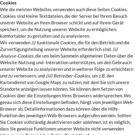
Cookies
Wie die meisten Websites verwenden auch diese Seiten Cookies.
Cookies sind kleine Textdateien, die der Server bei Ihrem Besuch
unserer Website an Ihren Browser schickt und auf Ihrem Gerät
speichert, um die Nutzung unserer Website zu ermöglichen,
komfortabler zu gestalten und zu analysieren.
Wir verwenden
(i) funktionale Cookies
, die für den Betrieb und die
Zurverfügungstellung unserer Website erforderlich sind,
(ii)
Analyse-Cookies
, die uns beim Sammeln allgemeiner Daten über die
Website-Nutzung und -Interaktion unterstützen, um den Gebrauch
unserer Website zu analysieren und in weiterer Folge zu erleichtern
und zu verbessern, und
(iii) Betreiber-Cookies
, um z.B. den
Kartendienst von Google Maps zu nutzen, mit dem Sie sich unsere
Standorte anzeigen lassen können. Sie können dem Setzen von
Cookies über die Einstellungen Ihres Browsers widersprechen. Wo
genau sich diese Einstellungen befinden, hängt vom jeweiligen Web-
Browser ab. Detailinformationen dazu können über die Hilfe-
Funktion des jeweiligen Web-Browsers aufgerufen werden. Sollten
Sie Cookies vollständig deaktivieren oder ablehnen, ist es möglich,
dass Sie gewisse Funktionen unserer Website nicht verwenden