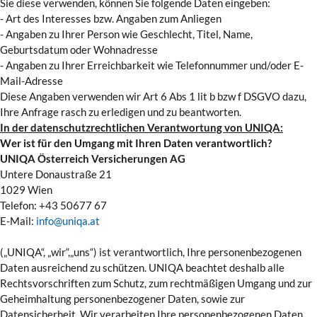
Sie diese verwenden, können Sie folgende Daten eingeben:
- Art des Interesses bzw. Angaben zum Anliegen
- Angaben zu Ihrer Person wie Geschlecht, Titel, Name,
Geburtsdatum oder Wohnadresse
- Angaben zu Ihrer Erreichbarkeit wie Telefonnummer und/oder E-
Mail-Adresse
Diese Angaben verwenden wir Art 6 Abs 1 lit b bzw f DSGVO dazu,
Ihre Anfrage rasch zu erledigen und zu beantworten.
In der datenschutzrechtlichen Verantwortung von UNIQA:
Wer ist für den Umgang mit Ihren Daten verantwortlich?
UNIQA Österreich Versicherungen AG
Untere Donaustraße 21
1029 Wien
Telefon: +43 50677 67
E-Mail:
info@uniqa.at
(„UNIQA“, „wir“,„uns“) ist verantwortlich, Ihre personenbezogenen
Daten ausreichend zu schützen. UNIQA beachtet deshalb alle
Rechtsvorschriften zum Schutz, zum rechtmäßigen Umgang und zur
Geheimhaltung personenbezogener Daten, sowie zur
Datensicherheit. Wir verarbeiten Ihre personenbezogenen Daten