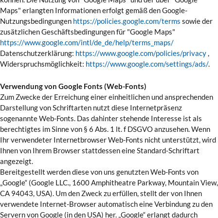
Maps" erlangten Informationen erfolgt gemäß den Google-
Nutzungsbedingungen
https://policies.google.com/terms
sowie der
zusätzlichen Geschäftsbedingungen für "Google Maps"
https://www.google.com/intl/de_de/help/terms_maps/
Datenschutzerklärung:
https://www.google.com/policies/privacy
,
Widerspruchsmöglichkeit:
https://www.google.com/settings/ads/
.
Verwendung von Google Fonts (Web-Fonts)
Zum Zwecke der Erreichung einer einheitlichen und ansprechenden
Darstellung von Schriftarten nutzt diese Internetpräsenz
sogenannte Web-Fonts. Das dahinter stehende Interesse ist als
berechtigtes im Sinne von § 6 Abs. 1 lt. f DSGVO anzusehen. Wenn
Ihr verwendeter Internetbrowser Web-Fonts nicht unterstützt, wird
Ihnen von Ihrem Browser stattdessen eine Standard-Schriftart
angezeigt.
Bereitgestellt werden diese von uns genutzten Web-Fonts von
„Google“ (Google LLC., 1600 Amphitheatre Parkway, Mountain View,
CA 94043, USA). Um den Zweck zu erfüllen, stellt der von Ihnen
verwendete Internet-Browser automatisch eine Verbindung zu den
Servern von Google (in den USA) her. „Google“ erlangt dadurch