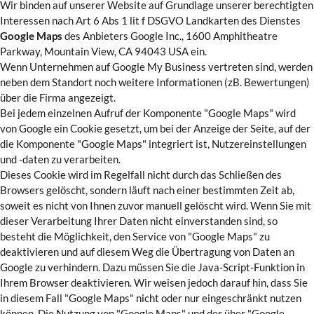
Wir binden auf unserer Website auf Grundlage unserer berechtigten
Interessen nach Art 6 Abs 1 lit f DSGVO Landkarten des Dienstes
Google Maps
des Anbieters Google Inc., 1600 Amphitheatre
Parkway, Mountain View, CA 94043 USA ein.
Wenn Unternehmen auf Google My Business vertreten sind, werden
neben dem Standort noch weitere Informationen (zB. Bewertungen)
über die Firma angezeigt.
Bei jedem einzelnen Aufruf der Komponente "Google Maps" wird
von Google ein Cookie gesetzt, um bei der Anzeige der Seite, auf der
die Komponente "Google Maps" integriert ist, Nutzereinstellungen
und -daten zu verarbeiten.
Dieses Cookie wird im Regelfall nicht durch das Schließen des
Browsers gelöscht, sondern läuft nach einer bestimmten Zeit ab,
soweit es nicht von Ihnen zuvor manuell gelöscht wird. Wenn Sie mit
dieser Verarbeitung Ihrer Daten nicht einverstanden sind, so
besteht die Möglichkeit, den Service von "Google Maps" zu
deaktivieren und auf diesem Weg die Übertragung von Daten an
Google zu verhindern. Dazu müssen Sie die Java-Script-Funktion in
Ihrem Browser deaktivieren. Wir weisen jedoch darauf hin, dass Sie
in diesem Fall "Google Maps" nicht oder nur eingeschränkt nutzen
können. Die Nutzung von "Google Maps" und der über "Google