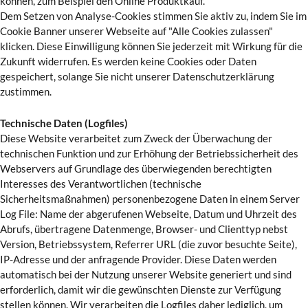
können, zum Beispiel den Online Produktkauf.
Dem Setzen von Analyse-Cookies stimmen Sie aktiv zu, indem Sie im
Cookie Banner unserer Webseite auf "Alle Cookies zulassen"
klicken. Diese Einwilligung können Sie jederzeit mit Wirkung für die
Zukunft widerrufen. Es werden keine Cookies oder Daten
gespeichert, solange Sie nicht unserer Datenschutzerklärung
zustimmen.
Technische Daten (Logfiles)
Diese Website verarbeitet zum Zweck der Überwachung der
technischen Funktion und zur Erhöhung der Betriebssicherheit des
Webservers auf Grundlage des überwiegenden berechtigten
Interesses des Verantwortlichen (technische
Sicherheitsmaßnahmen) personenbezogene Daten in einem Server
Log File: Name der abgerufenen Webseite, Datum und Uhrzeit des
Abrufs, übertragene Datenmenge, Browser- und Clienttyp nebst
Version, Betriebssystem, Referrer URL (die zuvor besuchte Seite),
IP-Adresse und der anfragende Provider. Diese Daten werden
automatisch bei der Nutzung unserer Website generiert und sind
erforderlich, damit wir die gewünschten Dienste zur Verfügung
stellen können. Wir verarbeiten die Logfiles daher lediglich, um