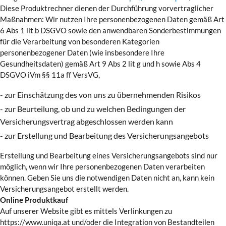
Diese Produktrechner dienen der Durchführung vorvertraglicher
Maßnahmen: Wir nutzen Ihre personenbezogenen Daten gemäß Art
6 Abs 1 lit b DSGVO sowie den anwendbaren Sonderbestimmungen
für die Verarbeitung von besonderen Kategorien
personenbezogener Daten (wie insbesondere Ihre
Gesundheitsdaten) gemäß Art 9 Abs 2 lit g und h sowie Abs 4
DSGVO iVm §§ 11a ff VersVG,
- zur Einschätzung des von uns zu übernehmenden Risikos
- zur Beurteilung, ob und zu welchen Bedingungen der
Versicherungsvertrag abgeschlossen werden kann
- zur Erstellung und Bearbeitung des Versicherungsangebots
Erstellung und Bearbeitung eines Versicherungsangebots sind nur
möglich, wenn wir Ihre personenbezogenen Daten verarbeiten
können. Geben Sie uns die notwendigen Daten nicht an, kann kein
Versicherungsangebot erstellt werden.
Online Produktkauf
Auf unserer Website gibt es mittels Verlinkungen zu
https://www.uniqa.at und/oder die Integration von Bestandteilen